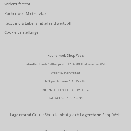
Widerrufsrecht
Kuchenwelt Mietservice
Recycling & Lebensmittel sind wertvoll
Cookie Einstellungen
Kuchenwelt Shop Wels
Pater-Bernhard-Rodlbergerstr. 12, 4600 Thalheim bei Wels
wels@kuchenwelt.at
MO geschlossen / DI: 15 - 18
MI - FR: 9 - 13 u 15 -18 / SA: 9 -12
Tel.
+43 681 105 758 99
Lagerstand
Online-Shop ist nicht gleich
Lagerstand
Shop Wels!