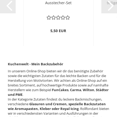
Ausstecher-Set
teilig
5,50 EUR
Kuchenwelt - Mein Backzubehör
In unserem Online-Shop bieten wir dir das benötigte Zubehör
sowie die wichtigsten Zutaten für das leichte Backen und für die
Herstellung von Motivtorten. Wir achten als Online-Shop auf ein
breites Sortiment, auf hochwertige Produkte sowie auf namhafte
Herstellern wie zum Beispiel
FunCakes
,
Carma
,
Wilton
,
Städter
und PME
.
In der Kategorie Zutaten findest du leckere Backmischungen,
verschiedene
Glasuren und Cremen, spezielle Backzutaten
wie Aromapasten, Kleber oder Royal Icing
. Rollfondant bieten
wir in verschiedensten Varianten und Ausführungen in der