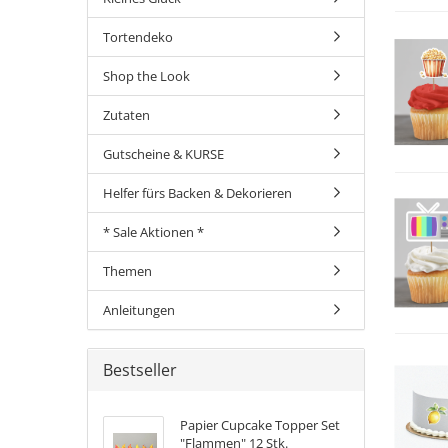
Tortendeko
Shop the Look
Zutaten
Gutscheine & KURSE
Helfer fürs Backen & Dekorieren
* Sale Aktionen *
Themen
Anleitungen
Bestseller
Papier Cupcake Topper Set
"Flammen" 12 Stk.