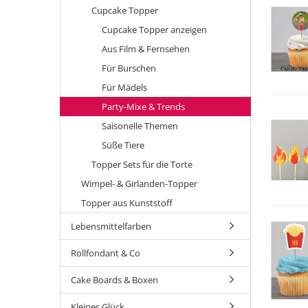
Cupcake Topper
Cupcake Topper anzeigen
Aus Film & Fernsehen
Für Burschen
Für Mädels
Party-Mixe & Trends
Saisonelle Themen
Süße Tiere
Topper Sets für die Torte
Wimpel- & Girlanden-Topper
Topper aus Kunststoff
Lebensmittelfarben
Rollfondant & Co
Cake Boards & Boxen
Kleines Glück