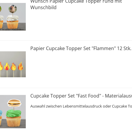
Wunsch Papier Cupcake Topper rund mit
Wunschbild
Papier Cupcake Topper Set "Flammen" 12 Stk.
Cupcake Topper Set "Fast Food" - Materialau
Auswahl zwischen Lebensmittelausdruck oder Cupcake T