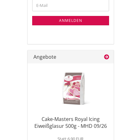
WEITER
E-
ZUR
Mail
NEWSLETTER-
ANMELDUNG
ANMELDEN
Angebote
Cake-Masters Royal Icing
Eiweißglasur 500g - MHD 09/26
Statt 6,90 EUR