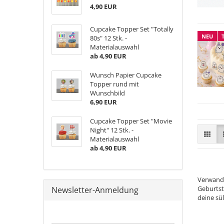
4,90 EUR
Cupcake Topper Set "Totally
NEU
80s" 12 Stk. -
Materialauswahl
ab 4,90 EUR
Wunsch Papier Cupcake
Topper rund mit
Wunschbild
6,90 EUR
Cupcake Topper Set "Movie
Night" 12 Stk. -
Materialauswahl
ab 4,90 EUR
Verwandl
Geburtst
Newsletter-Anmeldung
deine sü