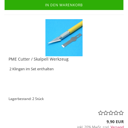
IN DEN WARENKORB
PME Cutter / Skalpell Werkzeug
2 Klingen im Set enthalten
Lagerbestand: 2 Stück
9,90 EUR
inkl. 20% MwSt. zzgl.
Versand