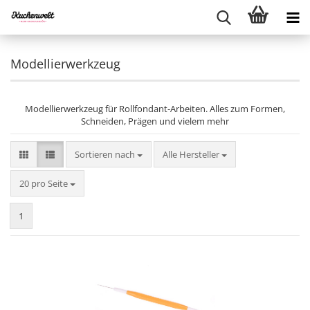
Modellierwerkzeug
Modellierwerkzeug für Rollfondant-Arbeiten. Alles zum Formen,
Schneiden, Prägen und vielem mehr
Sortieren nach
Sortieren nach
Alle Hersteller
pro Seite
20 pro Seite
1