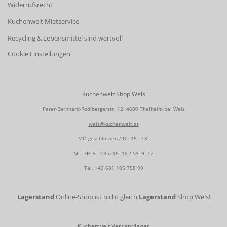
Widerrufsrecht
Kuchenwelt Mietservice
Recycling & Lebensmittel sind wertvoll
Cookie Einstellungen
Kuchenwelt Shop Wels
Pater-Bernhard-Rodlbergerstr. 12, 4600 Thalheim bei Wels
wels@kuchenwelt.at
MO geschlossen / DI: 15 - 18
MI - FR: 9 - 13 u 15 -18 / SA: 9 -12
Tel.
+43 681 105 758 99
Lagerstand
Online-Shop ist nicht gleich
Lagerstand
Shop Wels!
Kuchenwelt Versandlager