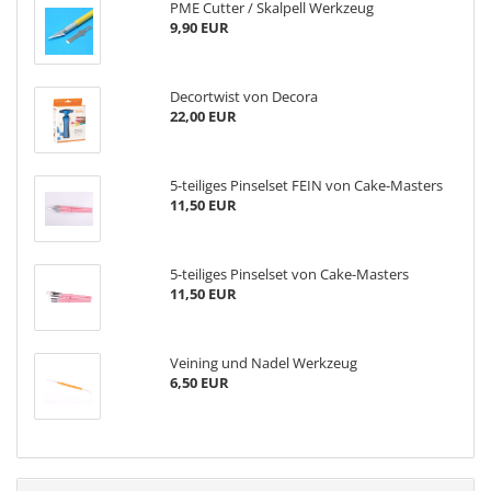
PME Cutter / Skalpell Werkzeug
9,90 EUR
Decortwist von Decora
22,00 EUR
5-teiliges Pinselset FEIN von Cake-Masters
11,50 EUR
5-teiliges Pinselset von Cake-Masters
11,50 EUR
Veining und Nadel Werkzeug
6,50 EUR