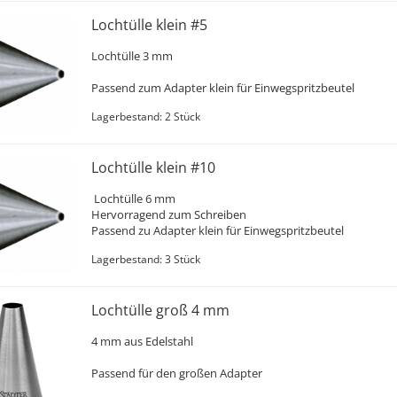
Lochtülle klein #5
Lochtülle 3 mm
Passend zum Adapter klein für Einwegspritzbeutel
Lagerbestand: 2 Stück
Lochtülle klein #10
Lochtülle 6 mm
Hervorragend zum Schreiben
Passend zu Adapter klein für Einwegspritzbeutel
Lagerbestand: 3 Stück
Lochtülle groß 4 mm
4 mm aus Edelstahl
Passend für den großen Adapter