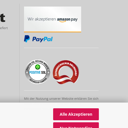
efert
Mit der Nutzung unserer Website erklären Sie sich
damit einverstanden, dass wir Cookies
verwenden.
Nähere Informationen
Alle Akzeptieren