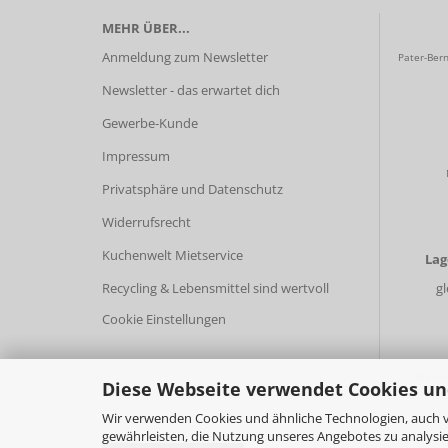
MEHR ÜBER...
Anmeldung zum Newsletter
Pater-Bern
Newsletter - das erwartet dich
Gewerbe-Kunde
Impressum
Privatsphäre und Datenschutz
Widerrufsrecht
Kuchenwelt Mietservice
La
Recycling & Lebensmittel sind wertvoll
g
Cookie Einstellungen
Breite
Diese Webseite verwendet Cookies un
Wir verwenden Cookies und ähnliche Technologien, auch v
gewährleisten, die Nutzung unseres Angebotes zu analysie