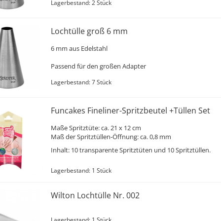
Lagerbestand: 2 Stück
Lochtülle groß 6 mm
6 mm aus Edelstahl
Passend für den großen Adapter
Lagerbestand: 7 Stück
Funcakes Fineliner-Spritzbeutel +Tüllen Set
Maße Spritztüte: ca. 21 x 12 cm
Maß der Spritztüllen-Öffnung: ca. 0,8 mm
Inhalt: 10 transparente Spritztüten und 10 Spritztüllen.
Lagerbestand: 1 Stück
Wilton Lochtülle Nr. 002
Lagerbestand: 1 Stück