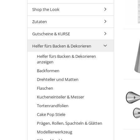
Shop the Look
Zutaten
Gutscheine & KURSE
Helfer fürs Backen & Dekorieren
Helfer fürs Backen & Dekorieren
anzeigen
Backformen
Drehteller und Matten
Flaschen
Kucheneinteiler & Messer
Tortenrandfolien
Cake Pop Stiele
Prägen, Rollen, Spachteln & Glätten
Modellierwerkzeug