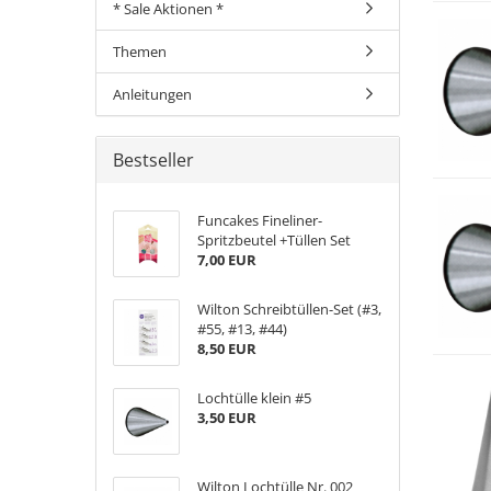
* Sale Aktionen *
Themen
Anleitungen
Bestseller
Funcakes Fineliner-
Spritzbeutel +Tüllen Set
7,00 EUR
Wilton Schreibtüllen-Set (#3,
#55, #13, #44)
8,50 EUR
Lochtülle klein #5
3,50 EUR
Wilton Lochtülle Nr. 002