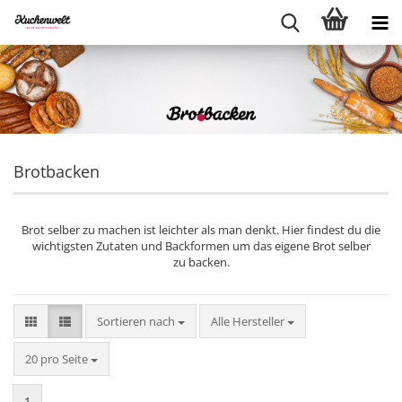
Brotbacken
Brot selber zu machen ist leichter als man denkt. Hier findest du die
wichtigsten Zutaten und Backformen um das eigene Brot selber
zu backen.
Sortieren nach
Sortieren nach
Alle Hersteller
pro Seite
20 pro Seite
1