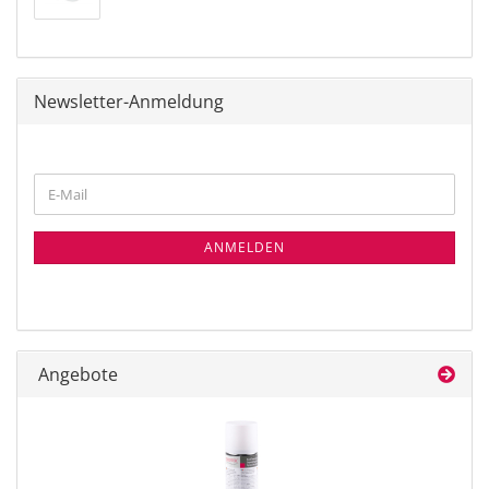
Newsletter-Anmeldung
WEITER
E-
ZUR
Mail
NEWSLETTER-
ANMELDUNG
ANMELDEN
Angebote