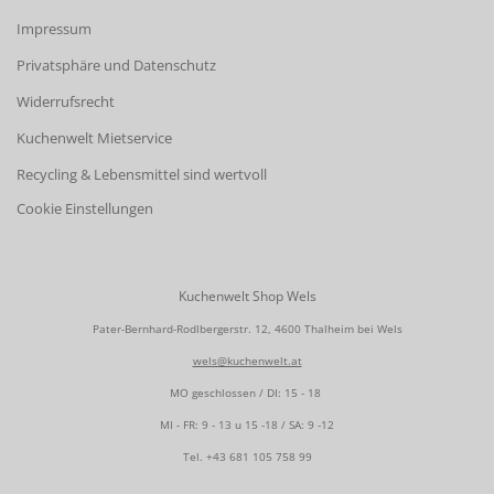
Impressum
Privatsphäre und Datenschutz
Widerrufsrecht
Kuchenwelt Mietservice
Recycling & Lebensmittel sind wertvoll
Cookie Einstellungen
Kuchenwelt Shop Wels
Pater-Bernhard-Rodlbergerstr. 12, 4600 Thalheim bei Wels
wels@kuchenwelt.at
MO geschlossen / DI: 15 - 18
MI - FR: 9 - 13 u 15 -18 / SA: 9 -12
Tel.
+43 681 105 758 99