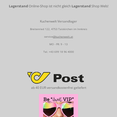
Lagerstand
Online-Shop ist nicht gleich
Lagerstand
Shop Wels!
Kuchenwelt Versandlager
Breitenried 122, 4753 Taiskirchen im Innkreis
service
@kuchenwelt.at
MO - FR: 9 - 13
Tel.
+43 699 18 96 4000
ab 40 EUR versandkostenfrei geliefert