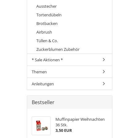
Ausstecher
Tortendübeln
Brotbacken
Airbrush
Tüllen & Co.
Zuckerblumen Zubehör
* Sale Aktionen *
Themen
Anleitungen
Bestseller
Muffinpapier Weihnachten
36 Stk.
3,50 EUR