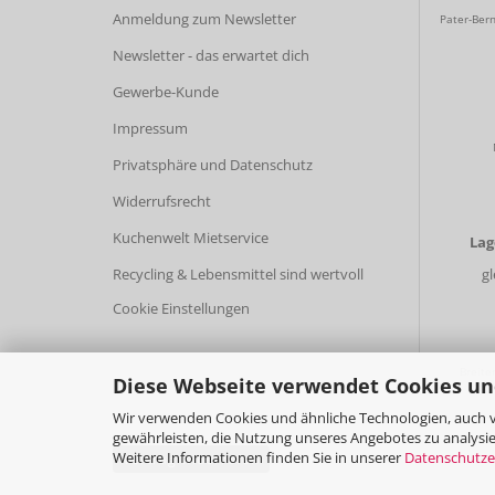
Anmeldung zum Newsletter
Pater-Bern
Newsletter - das erwartet dich
Gewerbe-Kunde
Impressum
Privatsphäre und Datenschutz
Widerrufsrecht
Kuchenwelt Mietservice
La
Recycling & Lebensmittel sind wertvoll
g
Cookie Einstellungen
Breite
Diese Webseite verwendet Cookies un
Wir verwenden Cookies und ähnliche Technologien, auch v
gewährleisten, die Nutzung unseres Angebotes zu analysie
Weitere Informationen finden Sie in unserer
Datenschutze
Vertrag widerrufen