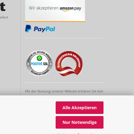
efert
Mit der Nutzung unserer Website erklären Sie sich
damit einverstanden, dass wir Cookies
verwenden.
Nähere Informationen
Alle Akzeptieren
Nur Notwendige