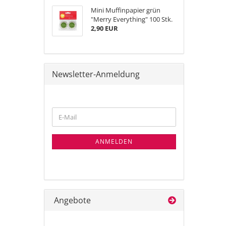
Mini Muffinpapier grün
"Merry Everything" 100 Stk.
2,90 EUR
Newsletter-Anmeldung
WEITER
E-
ZUR
Mail
NEWSLETTER-
ANMELDUNG
ANMELDEN
Angebote