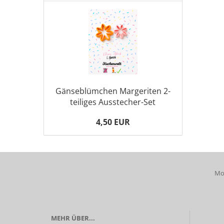
Gänseblümchen Margeriten 2-
teiliges Ausstecher-Set
4,50 EUR
Mob
MEHR ÜBER...