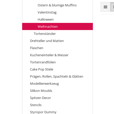
Ostern & blumige Muffins
Valentinstag
Halloween
Weihnachten
Tortenständer
Drehteller und Matten
Flaschen
Kucheneinteiler & Messer
Tortenrandfolien
Cake Pop Stiele
Prägen, Rollen, Spachteln & Glätten
Modellierwerkzeug
Silikon Moulds
Spitzen Decor
Stencils
Styropor Dummy