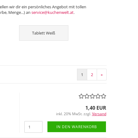
len wir dir ein persönliches Angebot mit tollen
rbe, Menge...) an
service@kuchenwelt.at
.
Tablett Weiß
1
2
»
1,40 EUR
inkl. 20% MwSt. zzgl.
Versand
IN DEN WARENKORB