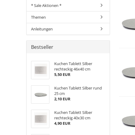
* Sale Aktionen *
Themen
Anleitungen
Bestseller
Kuchen Tablett Silber
rechteckig 46x40 cm
5,50 EUR
Kuchen Tablett Silber rund
25 cm
2,10 EUR
Kuchen Tablett Silber
rechteckig 40x30 cm
4,90 EUR