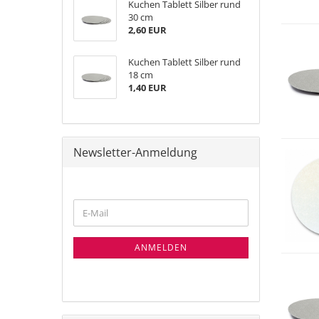
Kuchen Tablett Silber rund
30 cm
2,60 EUR
Kuchen Tablett Silber rund
18 cm
1,40 EUR
Newsletter-Anmeldung
WEITER
E-
ZUR
Mail
NEWSLETTER-
ANMELDUNG
ANMELDEN