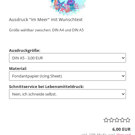
Ausdruck "Im Meer" mit Wunschtext
Größe wählbar zwischen: DIN A4 und DIN A5
Ausdruckgröße:
Material:
Schnittservice bei Lebensmitteldruck:
6,00 EUR
inkl. 10% MwSt. zzgl.
Versand