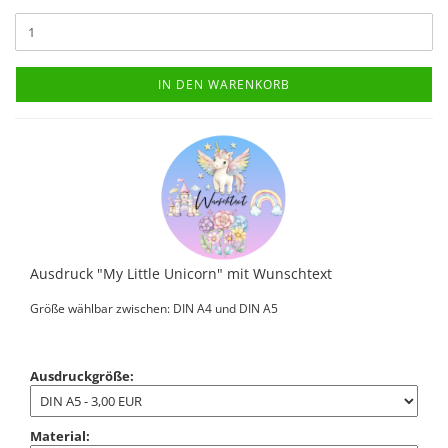
IN DEN WARENKORB
Ausdruck "My Little Unicorn" mit Wunschtext
Größe wählbar zwischen: DIN A4 und DIN A5
Ausdruckgröße:
Material: