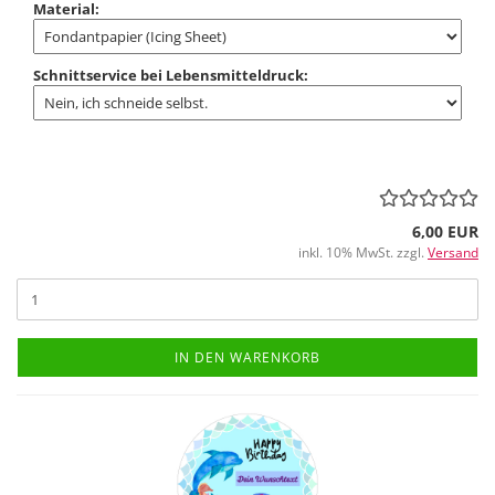
Material:
Schnittservice bei Lebensmitteldruck:
6,00 EUR
inkl. 10% MwSt. zzgl.
Versand
IN DEN WARENKORB