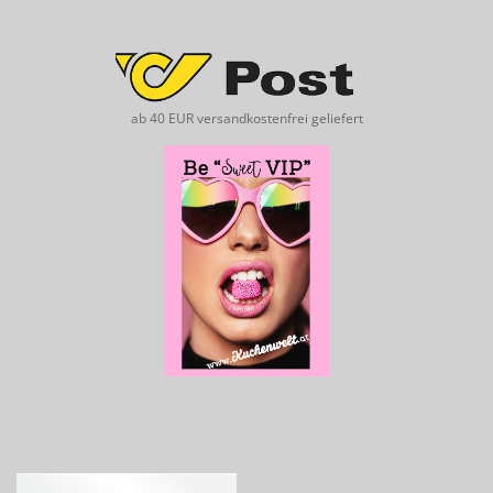
ab 40 EUR versandkostenfrei geliefert