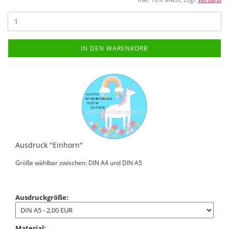
IN DEN WARENKORB
Ausdruck "Einhorn"
Größe wählbar zwischen: DIN A4 und DIN A5
Ausdruckgröße:
Material: