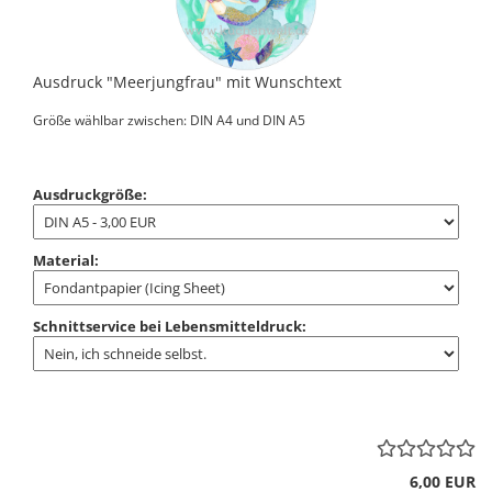
Ausdruck "Meerjungfrau" mit Wunschtext
Größe wählbar zwischen: DIN A4 und DIN A5
Ausdruckgröße:
Material:
Schnittservice bei Lebensmitteldruck:
6,00 EUR