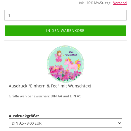
inkl. 10% MwSt. zzgl.
Versand
IN DEN WARENKORB
Ausdruck "Einhorn & Fee" mit Wunschtext
Größe wählbar zwischen: DIN A4 und DIN A5
Ausdruckgröße: