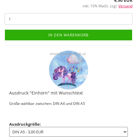
4,90 EUR
inkl. 10% MwSt. zzgl.
Versand
IN DEN WARENKORB
Ausdruck "Einhorn" mit Wunschtext
Größe wählbar zwischen: DIN A4 und DIN A5
Ausdruckgröße: