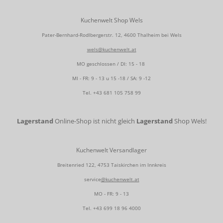
Kuchenwelt Shop Wels
Pater-Bernhard-Rodlbergerstr. 12, 4600 Thalheim bei Wels
wels@kuchenwelt.at
MO geschlossen / DI: 15 - 18
MI - FR: 9 - 13 u 15 -18 / SA: 9 -12
Tel.
+43 681 105 758 99
Lagerstand
Online-Shop ist nicht gleich
Lagerstand
Shop Wels!
Kuchenwelt Versandlager
Breitenried 122, 4753 Taiskirchen im Innkreis
service
@kuchenwelt.at
MO - FR: 9 - 13
Tel.
+43 699 18 96 4000