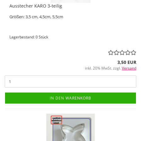
Ausstecher KARO 3-teilig
Größen: 3,5 cm, 4,5cm, 5,5cm
Lagerbestand: 0 Stück
3,50 EUR
inkl. 20% MwSt. zzgl.
Versand
IN DEN WARENKORB