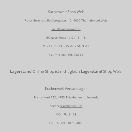
Kuchenwelt Shop Wels
Pater-Bernhard-Rodlbergerstr. 12, 4600 Thalheim bei Wels
wels@kuchenwelt.at
MO geschlossen / DI: 15 - 18
MI - FR: 9 - 13 u 15 -18 / SA: 9 -12
Tel.
+43 681 105 758 99
Lagerstand
Online-Shop ist nicht gleich
Lagerstand
Shop Wels!
Kuchenwelt Versandlager
Breitenried 122, 4753 Taiskirchen im Innkreis
service
@kuchenwelt.at
MO - FR: 9 - 13
Tel.
+43 699 18 96 4000