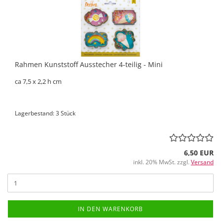
Rahmen Kunststoff Ausstecher 4-teilig - Mini
ca 7,5 x 2,2 h cm
Lagerbestand: 3 Stück
6,50 EUR
inkl. 20% MwSt. zzgl.
Versand
IN DEN WARENKORB