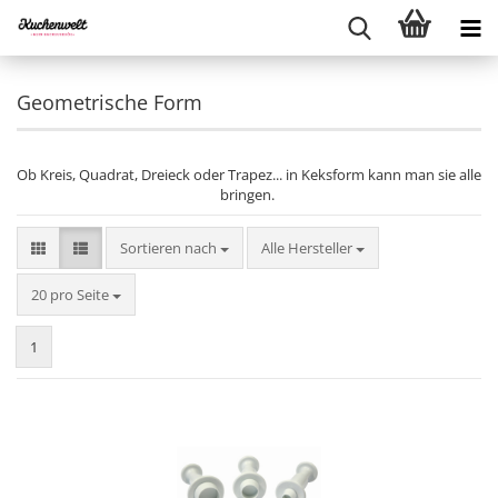
Geometrische Form
Ob Kreis, Quadrat, Dreieck oder Trapez... in Keksform kann man sie alle
bringen.
Sortieren nach
Sortieren nach
Alle Hersteller
pro Seite
20 pro Seite
1