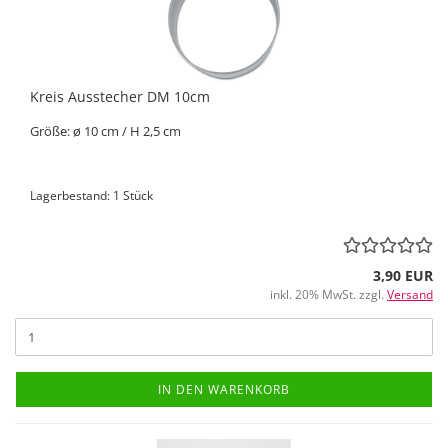
Kreis Ausstecher DM 10cm
Größe: ø 10 cm / H 2,5 cm
Lagerbestand: 1 Stück
3,90 EUR
inkl. 20% MwSt. zzgl.
Versand
IN DEN WARENKORB