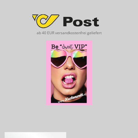
ab 40 EUR versandkostenfrei geliefert