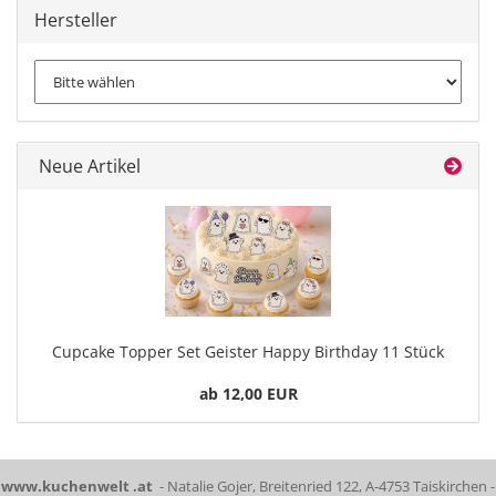
Hersteller
Neue Artikel
Cupcake Topper Set Geister Happy Birthday 11 Stück
ab 12,00 EUR
www.kuchenwelt .at
- Natalie Gojer, Breitenried 122, A-4753 Taiskirchen -