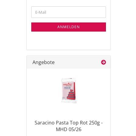
WEITER
E-
ZUR
Mail
NEWSLETTER-
ANMELDUNG
ANMELDEN
Angebote
Saracino Pasta Top Rot 250g -
MHD 05/26