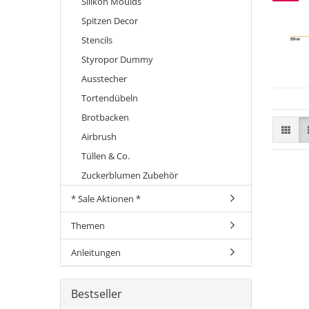
Silikon Moulds
Spitzen Decor
Stencils
Styropor Dummy
Ausstecher
Tortendübeln
Brotbacken
Airbrush
Tüllen & Co.
Zuckerblumen Zubehör
* Sale Aktionen *
Themen
Anleitungen
Bestseller