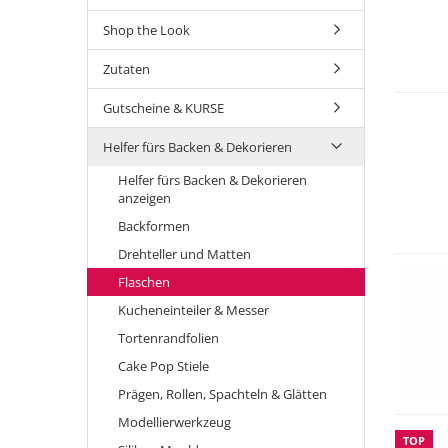
Shop the Look
Zutaten
Gutscheine & KURSE
Helfer fürs Backen & Dekorieren
Helfer fürs Backen & Dekorieren
anzeigen
Backformen
Drehteller und Matten
Flaschen
Kucheneinteiler & Messer
Tortenrandfolien
Cake Pop Stiele
Prägen, Rollen, Spachteln & Glätten
Modellierwerkzeug
TOP