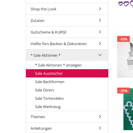
Shop the Look
Zutaten
Gutscheine & KURSE
-52%
Helfer fürs Backen & Dekorieren
* Sale Aktionen *
* Sale Aktionen * anzeigen
Sale Ausstecher
Sale Backformen
Sale Divers
-37%
Sale Tortendeko
Sale Werkzeug
Themen
Anleitungen