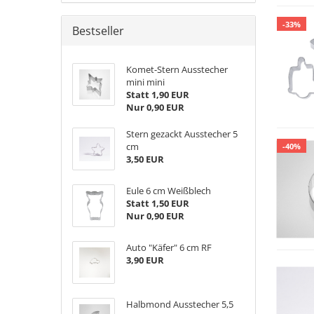
-33%
Bestseller
Komet-Stern Ausstecher
mini mini
Statt 1,90 EUR
Nur 0,90 EUR
Stern gezackt Ausstecher 5
cm
-40%
3,50 EUR
Eule 6 cm Weißblech
Statt 1,50 EUR
Nur 0,90 EUR
Auto "Käfer" 6 cm RF
3,90 EUR
Halbmond Ausstecher 5,5