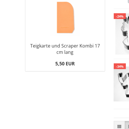
-24%
Teigkarte und Scraper Kombi 17
cm lang
5,50 EUR
-34%