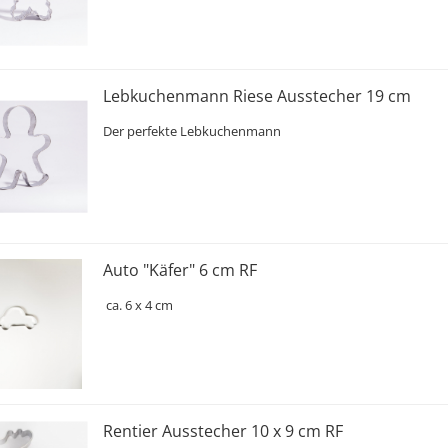
Lebkuchenmann Riese Ausstecher 19 cm
Der perfekte Lebkuchenmann
Auto "Käfer" 6 cm RF
ca. 6 x 4 cm
Rentier Ausstecher 10 x 9 cm RF