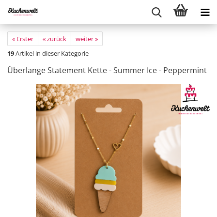
« Erster
« zurück
weiter »
19
Artikel in dieser Kategorie
Überlange Statement Kette - Summer Ice - Peppermint