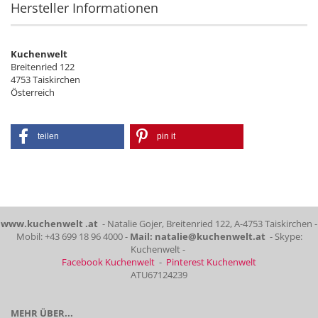
Hersteller Informationen
Kuchenwelt
Breitenried 122
4753 Taiskirchen
Österreich
teilen
pin it
www.kuchenwelt .at
- Natalie Gojer, Breitenried 122, A-4753 Taiskirchen -
Mobil: +43 699 18 96 4000 -
Mail: natalie@kuchenwelt.at
- Skype:
Kuchenwelt -
Facebook Kuchenwelt
-
Pinterest Kuchenwelt
ATU67124239
MEHR ÜBER...