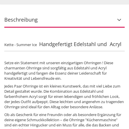
Beschreibung
Handgefertigt Edelstahl und Acryl
Kette - Summer Ice
Setze ein Statement mit unseren einzigartigen Ohrringen ! Diese
charmanten Ohrringe sind sorgfältig aus Edelstahl und Acryl
handgefertigt und fangen die Essenz deiner Leidenschaft für
Kreativität und Lebensfreude ein.
Jedes Paar Ohrringe ist ein kleines Kunstwerk, das mit viel Liebe zum
Detail gestaltet wurde. Die Kombination aus Edelstahl und
farbenfrohem Acryl sorgt für einen lebendigen und fröhlichen Look,
der jedes Outfit aufpeppt. Diese leichten und angenehm zu tragenden
Ohrringe sind ideal für den Alltag oder besondere Anlässe.
Ob als Geschenk für eine Freundin oder als besondere Ergänzung für
deine eigene Schmuckkollektion – die Ohrringe "Küchenmaschine"
sind ein echter Hingucker und ein Muss für alle, die das Backen und