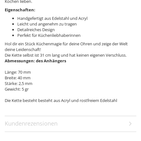
Kochen lieben.
Eigenschaften:
Handgefertigt aus Edelstahl und Acryl
Leicht und angenehm zu tragen
Detailreiches Design
Perfekt für Küchenliebhaberinnen
Hol dir ein Stück Küchenmagie für deine Ohren und zeige der Welt
deine Leidenschaft!
Die Kette selbst ist 31 cm lang und hat keinen eigenen Verschluss.
Abmessungen: des Anhängers
Länge: 70 mm
Breite: 40 mm
Stärke: 2,5 mm
Gewicht: 5 gr
Die Kette besteht besteht aus Acryl und rostfreiem Edelstahl
Kundenrezensionen