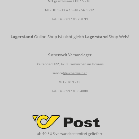
MO geschlossen / DI: 15 - 18
MI - FR: 9 - 13 u 15 -18 / SA: 9 -12
Tel.
+43 681 105 758 99
Lagerstand
Online-Shop ist nicht gleich
Lagerstand
Shop Wels!
Kuchenwelt Versandlager
Breitenried 122, 4753 Taiskirchen im Innkreis
service
@kuchenwelt.at
MO - FR: 9 - 13
Tel.
+43 699 18 96 4000
ab 40 EUR versandkostenfrei geliefert