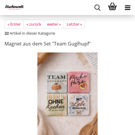
« Erster
« zurück
weiter »
Letzter »
22
Artikel in dieser Kategorie
Magnet aus dem Set "Team Guglhupf"