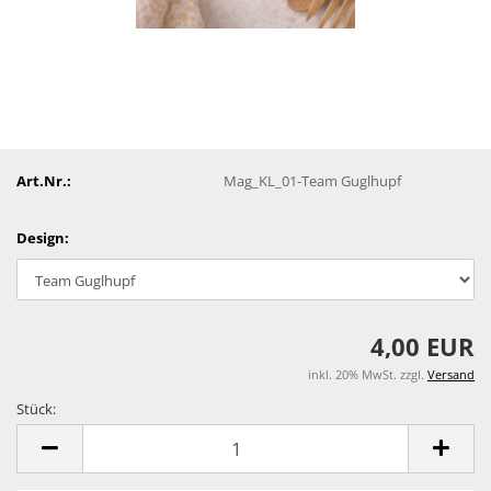
Art.Nr.:
Mag_KL_01-Team Guglhupf
Design:
4,00 EUR
inkl. 20% MwSt. zzgl.
Versand
Stück:
Stück