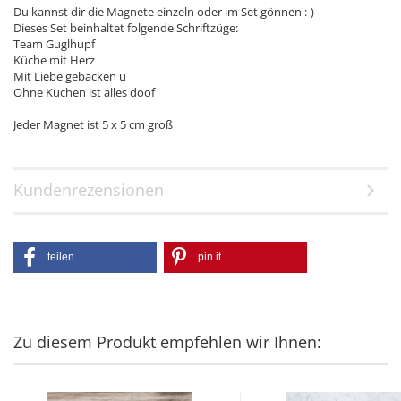
Du kannst dir die Magnete einzeln oder im Set gönnen :-)
Dieses Set beinhaltet folgende Schriftzüge:
Team Guglhupf
Küche mit Herz
Mit Liebe gebacken u
Ohne Kuchen ist alles doof
Jeder Magnet ist 5 x 5 cm groß
Kundenrezensionen
teilen
pin it
Zu diesem Produkt empfehlen wir Ihnen: