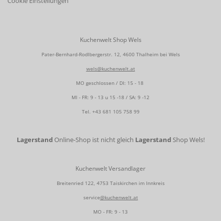
Cookie Einstellungen
Kuchenwelt Shop Wels
Pater-Bernhard-Rodlbergerstr. 12, 4600 Thalheim bei Wels
wels@kuchenwelt.at
MO geschlossen / DI: 15 - 18
MI - FR: 9 - 13 u 15 -18 / SA: 9 -12
Tel.
+43 681 105 758 99
Lagerstand
Online-Shop ist nicht gleich
Lagerstand
Shop Wels!
Kuchenwelt Versandlager
Breitenried 122, 4753 Taiskirchen im Innkreis
service
@kuchenwelt.at
MO - FR: 9 - 13