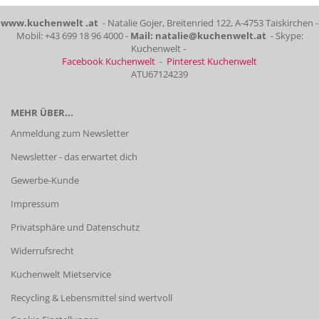
www.kuchenwelt .at
- Natalie Gojer, Breitenried 122, A-4753 Taiskirchen -
Mobil: +43 699 18 96 4000 -
Mail: natalie@kuchenwelt.at
- Skype:
Kuchenwelt -
Facebook Kuchenwelt
-
Pinterest Kuchenwelt
ATU67124239
MEHR ÜBER...
Anmeldung zum Newsletter
Newsletter - das erwartet dich
Gewerbe-Kunde
Impressum
Privatsphäre und Datenschutz
Widerrufsrecht
Kuchenwelt Mietservice
Recycling & Lebensmittel sind wertvoll