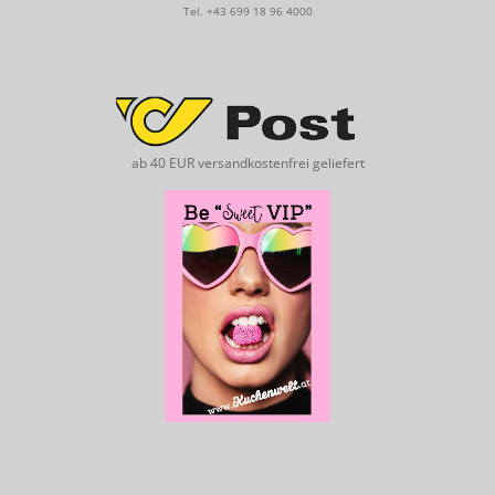
Tel.
+43 699 18 96 4000
ab 40 EUR versandkostenfrei geliefert