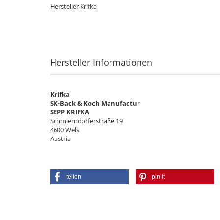
Hersteller Krifka
Hersteller Informationen
Krifka
SK-Back & Koch Manufactur
SEPP KRIFKA
Schmierndorferstraße 19
4600 Wels
Austria
teilen
pin it