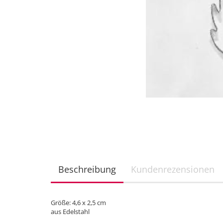
Beschreibung
Kundenrezensionen
Größe: 4,6 x 2,5 cm
aus Edelstahl