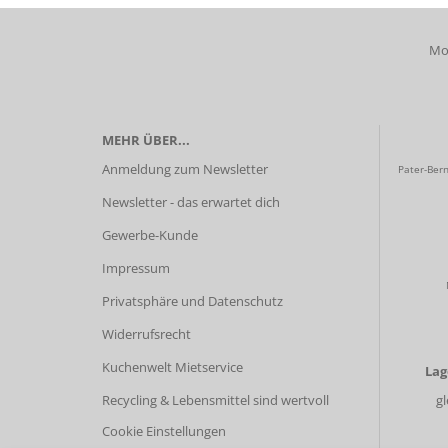
Mob
MEHR ÜBER...
Anmeldung zum Newsletter
Pater-Bern
Newsletter - das erwartet dich
Gewerbe-Kunde
Impressum
Privatsphäre und Datenschutz
Widerrufsrecht
Kuchenwelt Mietservice
La
Recycling & Lebensmittel sind wertvoll
g
Cookie Einstellungen