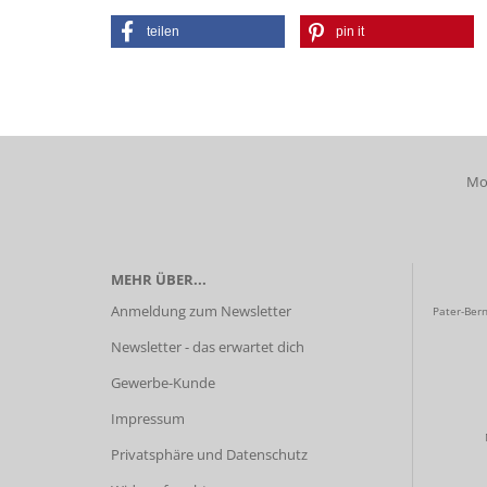
teilen
pin it
Mob
MEHR ÜBER...
Anmeldung zum Newsletter
Pater-Bern
Newsletter - das erwartet dich
Gewerbe-Kunde
Impressum
Privatsphäre und Datenschutz