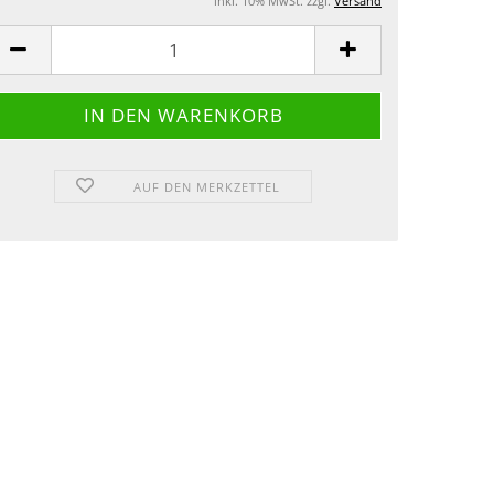
inkl. 10% MwSt. zzgl.
Versand
AUF DEN MERKZETTEL