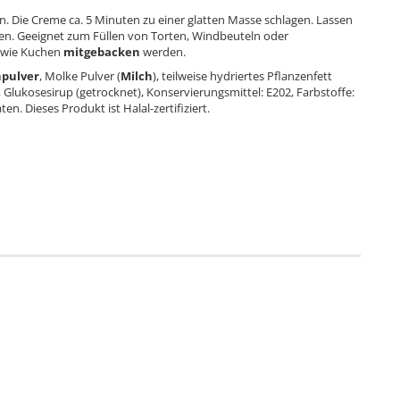
. Die Creme ca. 5 Minuten zu einer glatten Masse schlagen. Lassen
den. Geeignet zum Füllen von Torten, Windbeuteln oder
t wie Kuchen
mitgebacken
werden.
pulver
, Molke Pulver (
Milch
), teilweise hydriertes Pflanzenfett
, Glukosesirup (getrocknet), Konservierungsmittel: E202, Farbstoffe:
n. Dieses Produkt ist Halal-zertifiziert.