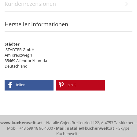
Kundenrezensionen
Hersteller Informationen
Städter
STÄDTER GmbH
Am Kreuzweg 1
35469 Allendorf/Lumda
Deutschland
teilen
pin it
www.kuchenwelt .at
- Natalie Gojer, Breitenried 122, A-4753 Taiskirchen -
Mobil: +43 699 18 96 4000 -
Mail: natalie@kuchenwelt.at
- Skype:
Kuchenwelt -