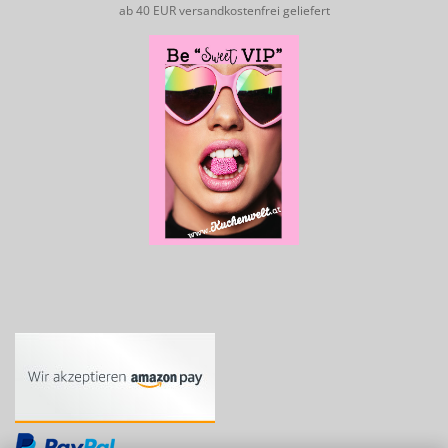
ab 40 EUR versandkostenfrei geliefert