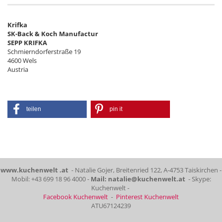
Krifka
SK-Back & Koch Manufactur
SEPP KRIFKA
Schmierndorferstraße 19
4600 Wels
Austria
teilen
pin it
www.kuchenwelt .at
- Natalie Gojer, Breitenried 122, A-4753 Taiskirchen -
Mobil: +43 699 18 96 4000 -
Mail: natalie@kuchenwelt.at
- Skype:
Kuchenwelt -
Facebook Kuchenwelt
-
Pinterest Kuchenwelt
ATU67124239