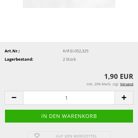
Art.Nr.:
Krif-Ei-052,325
Lagerbestand:
2
Stück
1,90 EUR
inkl. 20% MwSt. zzgl.
Versand
AUF DEN MERKZETTEL