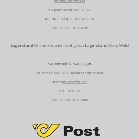
wels@kuchenwelt.at
MO geschlossen / DI: 15 - 18
MI - FR: 9 - 13 u 15 -18 / SA: 9 -12
Tel.
+43 681 105 758 99
Lagerstand
Online-Shop ist nicht gleich
Lagerstand
Shop Wels!
Kuchenwelt Versandlager
Breitenried 122, 4753 Taiskirchen im Innkreis
service
@kuchenwelt.at
MO - FR: 9 - 13
Tel.
+43 699 18 96 4000