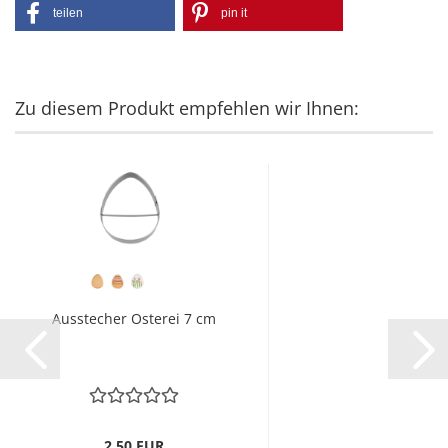
teilen
pin it
Zu diesem Produkt empfehlen wir Ihnen:
Ausstecher Osterei 7 cm
2,50 EUR