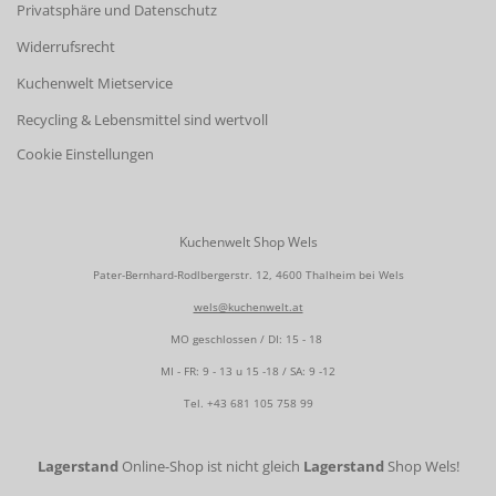
Privatsphäre und Datenschutz
Widerrufsrecht
Kuchenwelt Mietservice
Recycling & Lebensmittel sind wertvoll
Cookie Einstellungen
Kuchenwelt Shop Wels
Pater-Bernhard-Rodlbergerstr. 12, 4600 Thalheim bei Wels
wels@kuchenwelt.at
MO geschlossen / DI: 15 - 18
MI - FR: 9 - 13 u 15 -18 / SA: 9 -12
Tel.
+43 681 105 758 99
Lagerstand
Online-Shop ist nicht gleich
Lagerstand
Shop Wels!