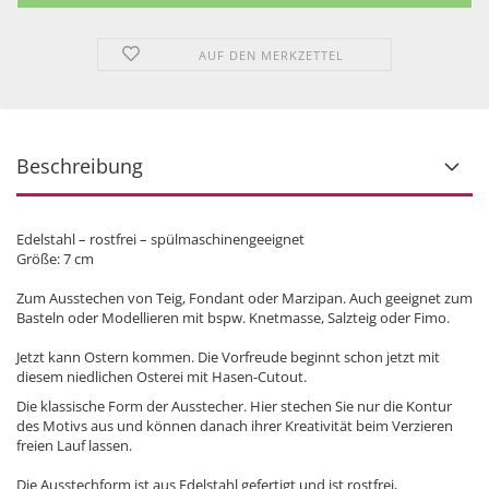
AUF DEN MERKZETTEL
Beschreibung
Edelstahl – rostfrei – spülmaschinengeeignet
Größe: 7 cm
Zum Ausstechen von Teig, Fondant oder Marzipan. Auch geeignet zum
Basteln oder Modellieren mit bspw. Knetmasse, Salzteig oder Fimo.
Jetzt kann Ostern kommen. Die Vorfreude beginnt schon jetzt mit
diesem niedlichen Osterei mit Hasen-Cutout.
Die klassische Form der Ausstecher. Hier stechen Sie nur die Kontur
des Motivs aus und können danach ihrer Kreativität beim Verzieren
freien Lauf lassen.
Die Ausstechform ist aus Edelstahl gefertigt und ist rostfrei,