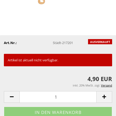
AUSVERKAUFT
Art.Nr.:
Städt-217201
Artikel ist aktuell nicht verfügbar.
4,90 EUR
inkl. 20% MwSt. zzgl.
Versand