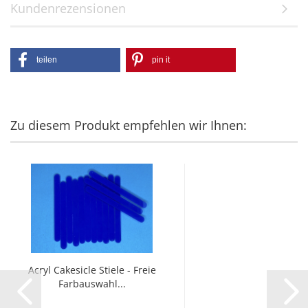
Kundenrezensionen
teilen
pin it
Zu diesem Produkt empfehlen wir Ihnen:
Acryl Cakesicle Stiele - Freie
Farbauswahl...