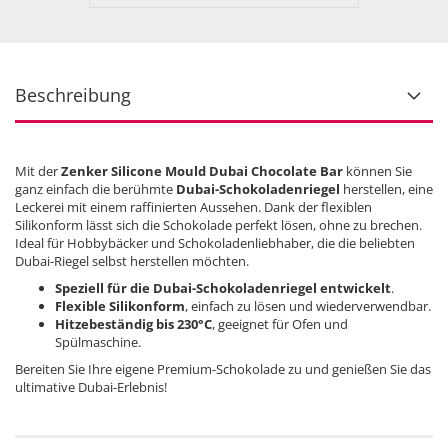
Beschreibung
Mit der
Zenker Silicone Mould Dubai Chocolate Bar
können Sie
ganz einfach die berühmte
Dubai-Schokoladenriegel
herstellen, eine
Leckerei mit einem raffinierten Aussehen. Dank der flexiblen
Silikonform lässt sich die Schokolade perfekt lösen, ohne zu brechen.
Ideal für Hobbybäcker und Schokoladenliebhaber, die die beliebten
Dubai-Riegel selbst herstellen möchten.
Speziell für die Dubai-Schokoladenriegel entwickelt
.
Flexible Silikonform
, einfach zu lösen und wiederverwendbar.
Hitzebeständig bis 230°C
, geeignet für Ofen und
Spülmaschine.
Bereiten Sie Ihre eigene Premium-Schokolade zu und genießen Sie das
ultimative Dubai-Erlebnis!