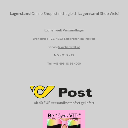
Lagerstand
Online-Shop ist nicht gleich
Lagerstand
Shop Wels!
Kuchenwelt Versandlager
Breitenried 122, 4753 Taiskirchen im Innkreis
service
@kuchenwelt.at
MO - FR: 9 - 13
Tel.
+43 699 18 96 4000
ab 40 EUR versandkostenfrei geliefert