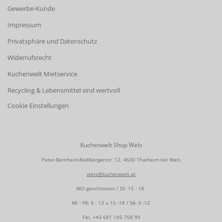
Gewerbe-Kunde
Impressum
Privatsphäre und Datenschutz
Widerrufsrecht
Kuchenwelt Mietservice
Recycling & Lebensmittel sind wertvoll
Cookie Einstellungen
Kuchenwelt Shop Wels
Pater-Bernhard-Rodlbergerstr. 12, 4600 Thalheim bei Wels
wels@kuchenwelt.at
MO geschlossen / DI: 15 - 18
MI - FR: 9 - 13 u 15 -18 / SA: 9 -12
Tel.
+43 681 105 758 99