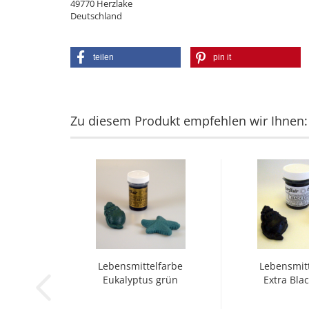
49770 Herzlake
Deutschland
teilen
pin it
Zu diesem Produkt empfehlen wir Ihnen:
Lebensmittelfarbe
Lebensmit
Eukalyptus grün
Extra Blac