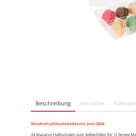
Beschreibung
Hersteller
Nährwer
Mindesthaltbarkeitsdatum: Juni 2026
24 Macaron Halbschalen zum Selberfüllen für 12 fertige M