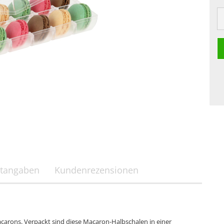
tangaben
Kundenrezensionen
acarons. Verpackt sind diese Macaron-Halbschalen in einer