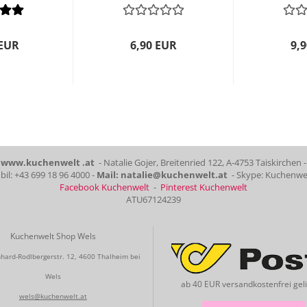
 EUR
6,90 EUR
9,
www.kuchenwelt .at
- Natalie Gojer, Breitenried 122, A-4753 Taiskirchen -
il: +43 699 18 96 4000 -
Mail: natalie@kuchenwelt.at
- Skype: Kuchenwe
Facebook Kuchenwelt
-
Pinterest Kuchenwelt
ATU67124239
Kuchenwelt Shop Wels
hard-Rodlbergerstr. 12, 4600 Thalheim bei
Wels
ab 40 EUR versandkostenfrei geli
wels@kuchenwelt.at