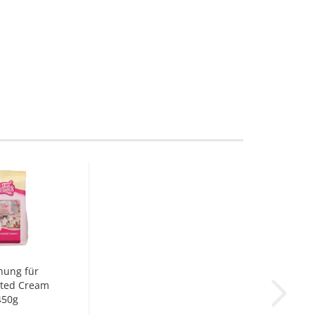
hung für
ted Cream
450g