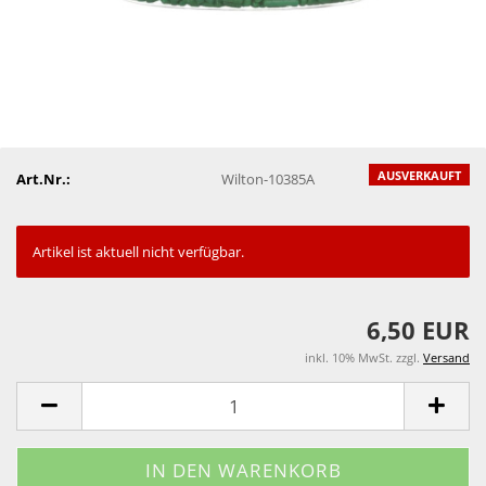
AUSVERKAUFT
Art.Nr.:
Wilton-10385A
Artikel ist aktuell nicht verfügbar.
6,50 EUR
inkl. 10% MwSt. zzgl.
Versand