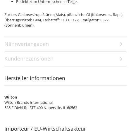
Perfekt zum Untermischen in Teige.
Zucker, Glukosesirup, Stärke (Mais), pflanzliche Öl (Kokosnuss, Raps),
Überzugsmittel: E904, Farbstoff: E100, E172, Emulgator: E322
(Sonnenblumen).
Nährwertangaben
Kundenrezensionen
Hersteller Informationen
Wilton
Wilton Brands International
535 E Diehl Rd STE 400 Naperville, IL 60563
Importeur / EU-Wirtschaftsakteur