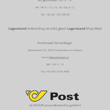
MO geschlossen / DI: 15 - 18
MI - FR: 9 - 13 u 15 -18 / SA: 9 -12
Tel.
+43 681 105 758 99
Lagerstand
Online-Shop ist nicht gleich
Lagerstand
Shop Wels!
Kuchenwelt Versandlager
Breitenried 122, 4753 Taiskirchen im Innkreis
service
@kuchenwelt.at
MO - FR: 9 - 13
Tel.
+43 699 18 96 4000
ab 40 EUR versandkostenfrei geliefert