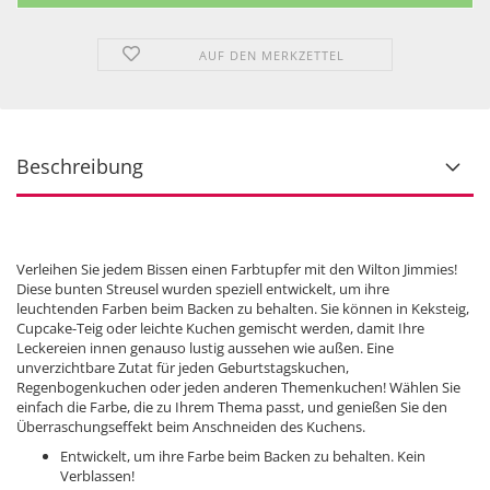
AUF DEN MERKZETTEL
Beschreibung
Verleihen Sie jedem Bissen einen Farbtupfer mit den Wilton Jimmies!
Diese bunten Streusel wurden speziell entwickelt, um ihre
leuchtenden Farben beim Backen zu behalten. Sie können in Keksteig,
Cupcake-Teig oder leichte Kuchen gemischt werden, damit Ihre
Leckereien innen genauso lustig aussehen wie außen. Eine
unverzichtbare Zutat für jeden Geburtstagskuchen,
Regenbogenkuchen oder jeden anderen Themenkuchen! Wählen Sie
einfach die Farbe, die zu Ihrem Thema passt, und genießen Sie den
Überraschungseffekt beim Anschneiden des Kuchens.
Entwickelt, um ihre Farbe beim Backen zu behalten. Kein
Verblassen!