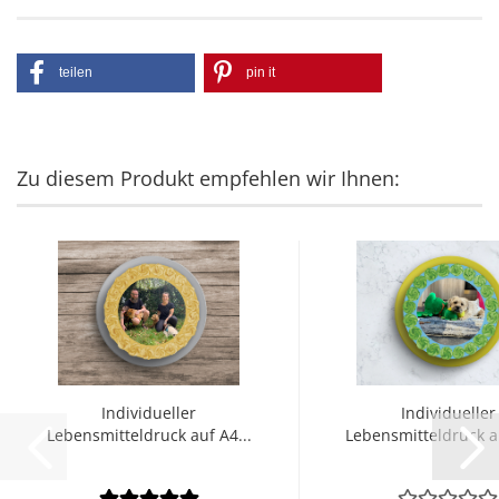
teilen
pin it
Zu diesem Produkt empfehlen wir Ihnen:
Individueller
Individueller
Lebensmitteldruck auf A4...
Lebensmitteldruck au