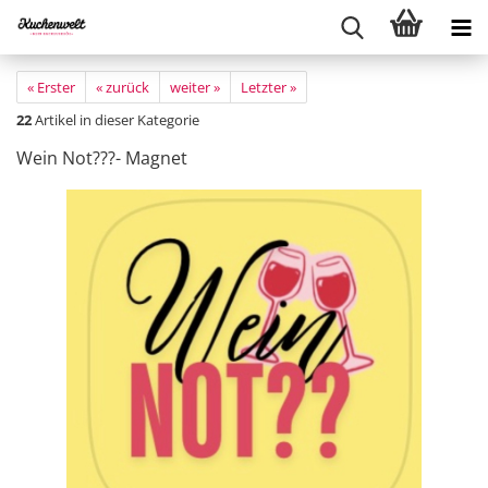
« Erster
« zurück
weiter »
Letzter »
22
Artikel in dieser Kategorie
Wein Not???- Magnet