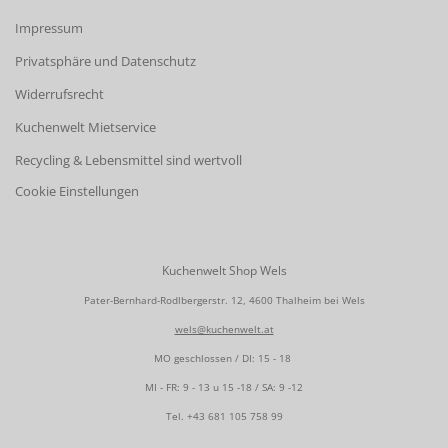
Impressum
Privatsphäre und Datenschutz
Widerrufsrecht
Kuchenwelt Mietservice
Recycling & Lebensmittel sind wertvoll
Cookie Einstellungen
Kuchenwelt Shop Wels
Pater-Bernhard-Rodlbergerstr. 12, 4600 Thalheim bei Wels
wels@kuchenwelt.at
MO geschlossen / DI: 15 - 18
MI - FR: 9 - 13 u 15 -18 / SA: 9 -12
Tel.
+43 681 105 758 99