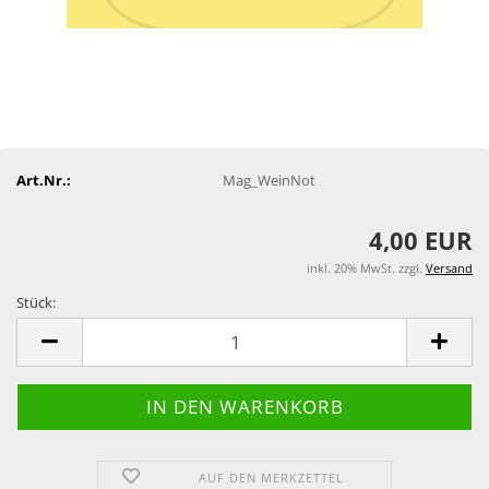
Art.Nr.:
Mag_WeinNot
4,00 EUR
inkl. 20% MwSt. zzgl.
Versand
Stück:
Stück
AUF DEN MERKZETTEL