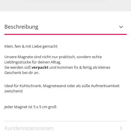
Beschreibung
Klein, fein & mit Liebe gemacht
Unsere Magnete sind nicht nur praktisch, sondern echte
Lieblingsstücke für deinen Alltag.
Sie werden süß
verpackt
und kommen fix & fertig als kleines
Geschenk bei dir an.
Ideal für Kühlschrank, Magnetwand oder als süße Aufmerksamkeit
zwischend
Jeder Magnet ist 5 x 5 cm groß
Kundenrezensionen