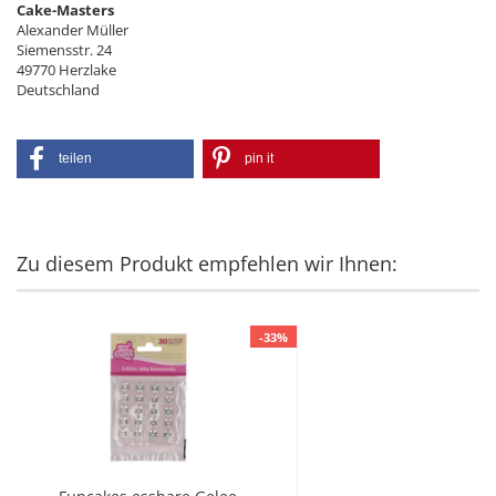
Cake-Masters
Alexander Müller
Siemensstr. 24
49770 Herzlake
Deutschland
teilen
pin it
Zu diesem Produkt empfehlen wir Ihnen:
-33%