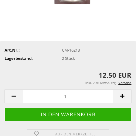
Art.Nr.:
CM-16213
Lagerbestand:
2
Stück
12,50 EUR
inkl. 20% MwSt. zzgl.
Versand
AUF DEN MERKZETTEL