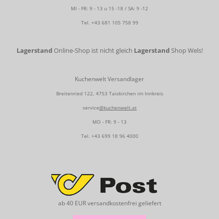
MI - FR: 9 - 13 u 15 -18 / SA: 9 -12
Tel.
+43 681 105 758 99
Lagerstand
Online-Shop ist nicht gleich
Lagerstand
Shop Wels!
Kuchenwelt Versandlager
Breitenried 122, 4753 Taiskirchen im Innkreis
service
@kuchenwelt.at
MO - FR: 9 - 13
Tel.
+43 699 18 96 4000
ab 40 EUR versandkostenfrei geliefert