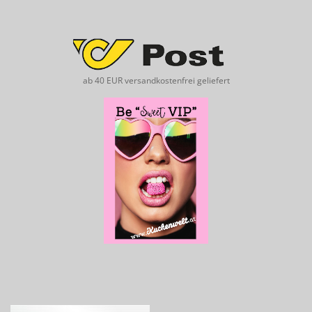
ab 40 EUR versandkostenfrei geliefert