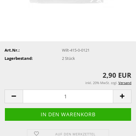
Art.Nr.:
Wilt-415-0-0121
Lagerbestand:
2
Stück
2,90 EUR
inkl. 20% MwSt. zzgl.
Versand
AUF DEN MERKZETTEL