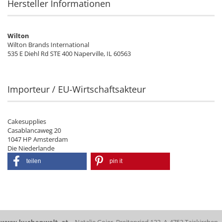
Hersteller Informationen
Wilton
Wilton Brands International
535 E Diehl Rd STE 400 Naperville, IL 60563
Importeur / EU-Wirtschaftsakteur
Cakesupplies
Casablancaweg 20
1047 HP Amsterdam
Die Niederlande
teilen
pin it