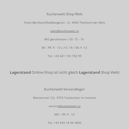
Kuchenwelt Shop Wels
Pater-Bernhard-Rodlbergerstr. 12, 4600 Thalheim bei Wels
wels@kuchenwelt.at
MO geschlossen / DI: 15 - 18
MI - FR: 9 - 13 u 15 -18 / SA: 9 -12
Tel.
+43 681 105 758 99
Lagerstand
Online-Shop ist nicht gleich
Lagerstand
Shop Wels!
Kuchenwelt Versandlager
Breitenried 122, 4753 Taiskirchen im Innkreis
service
@kuchenwelt.at
MO - FR: 9 - 13
Tel.
+43 699 18 96 4000