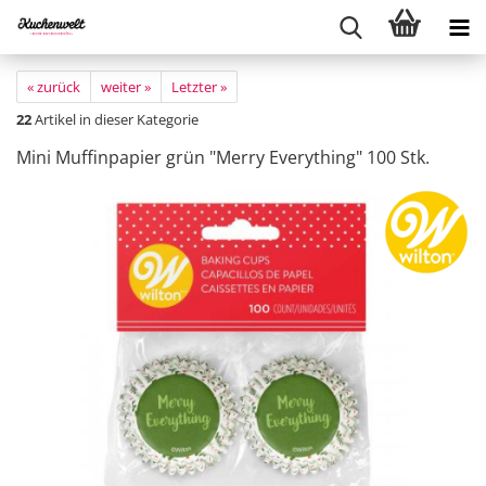
« zurück
weiter »
Letzter »
22
Artikel in dieser Kategorie
Mini Muffinpapier grün "Merry Everything" 100 Stk.