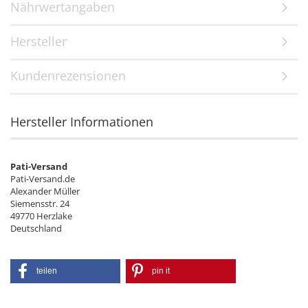
Nährwertangaben
Hersteller
Kundenrezensionen
Hersteller Informationen
Pati-Versand
Pati-Versand.de
Alexander Müller
Siemensstr. 24
49770 Herzlake
Deutschland
teilen
pin it