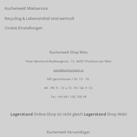
Kuchenwelt Mietservice
Recycling & Lebensmittel sind wertvoll
Cookie Einstellungen
Kuchenwelt Shop Wels
Pater-Bernhard-Rodlbergerstr. 12, 4600 Thalheim bei Wels
wels@kuchenwelt.at
MO geschlossen / DI: 15 - 18
MI - FR: 9 - 13 u 15 -18 / SA: 9 -12
Tel.
+43 681 105 758 99
Lagerstand
Online-Shop ist nicht gleich
Lagerstand
Shop Wels!
Kuchenwelt Versandlager