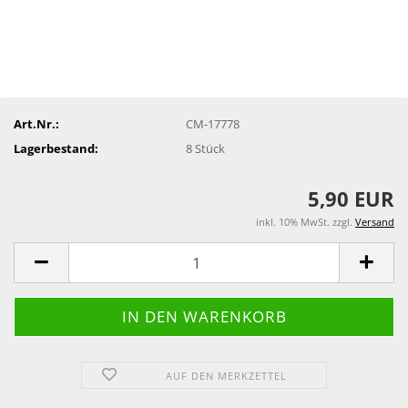
Art.Nr.:
CM-17778
Lagerbestand:
8
Stück
5,90 EUR
inkl. 10% MwSt. zzgl.
Versand
AUF DEN MERKZETTEL