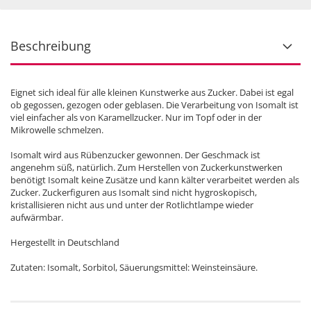
Beschreibung
Eignet sich ideal für alle kleinen Kunstwerke aus Zucker. Dabei ist egal
ob gegossen, gezogen oder geblasen. Die Verarbeitung von Isomalt ist
viel einfacher als von Karamellzucker. Nur im Topf oder in der
Mikrowelle schmelzen.
Isomalt wird aus Rübenzucker gewonnen. Der Geschmack ist
angenehm süß, natürlich. Zum Herstellen von Zuckerkunstwerken
benötigt Isomalt keine Zusätze und kann kälter verarbeitet werden als
Zucker. Zuckerfiguren aus Isomalt sind nicht hygroskopisch,
kristallisieren nicht aus und unter der Rotlichtlampe wieder
aufwärmbar.
Hergestellt in Deutschland
Zutaten: Isomalt, Sorbitol, Säuerungsmittel: Weinsteinsäure.