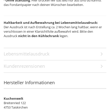
-
Ohne Stanzung
: Hier drucken wir das Bild nur aus und du kannst
das Fondantpapier nach deinen Wünschen bearbeiten.
Haltbarkeit und Aufbewahrung bei Lebensmittelausdruck:
Der Ausdruck ist nach Erstellung ca. 2 Wochen lang haltbar, wenn er
verschlossen in einer Klarsichtfolie aufbewahrt wird. Bitte den
Ausdruck
nicht in den Kühlschrank
legen.
Lebensmittelausdruck
Kundenrezensionen
Hersteller Informationen
Kuchenwelt
Breitenried 122
4753 Taiskirchen