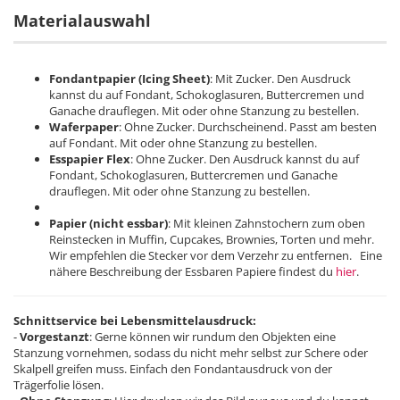
Materialauswahl
Fondantpapier (Icing Sheet)
: Mit Zucker. Den Ausdruck
kannst du auf Fondant, Schokoglasuren, Buttercremen und
Ganache drauflegen. Mit oder ohne Stanzung zu bestellen.
Waferpaper
: Ohne Zucker. Durchscheinend. Passt am besten
auf Fondant. Mit oder ohne Stanzung zu bestellen.
Esspapier Flex
: Ohne Zucker. Den Ausdruck kannst du auf
Fondant, Schokoglasuren, Buttercremen und Ganache
drauflegen. Mit oder ohne Stanzung zu bestellen.
Papier (nicht essbar)
: Mit kleinen Zahnstochern zum oben
Reinstecken in Muffin, Cupcakes, Brownies, Torten und mehr.
Wir empfehlen die Stecker vor dem Verzehr zu entfernen. Eine
nähere Beschreibung der Essbaren Papiere findest du
hier
.
Schnittservice bei Lebensmittelausdruck:
-
Vorgestanzt
: Gerne können wir rundum den Objekten eine
Stanzung vornehmen, sodass du nicht mehr selbst zur Schere oder
Skalpell greifen muss. Einfach den Fondantausdruck von der
Trägerfolie lösen.