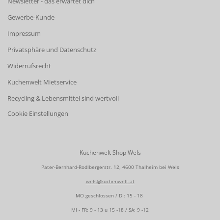
Newsletter - das erwartet dich
Gewerbe-Kunde
Impressum
Privatsphäre und Datenschutz
Widerrufsrecht
Kuchenwelt Mietservice
Recycling & Lebensmittel sind wertvoll
Cookie Einstellungen
Kuchenwelt Shop Wels
Pater-Bernhard-Rodlbergerstr. 12, 4600 Thalheim bei Wels
wels@kuchenwelt.at
MO geschlossen / DI: 15 - 18
MI - FR: 9 - 13 u 15 -18 / SA: 9 -12