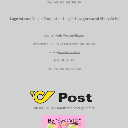
Tel.
+43 681 105 758 99
Lagerstand
Online-Shop ist nicht gleich
Lagerstand
Shop Wels!
Kuchenwelt Versandlager
Breitenried 122, 4753 Taiskirchen im Innkreis
service
@kuchenwelt.at
MO - FR: 9 - 13
Tel.
+43 699 18 96 4000
ab 40 EUR versandkostenfrei geliefert