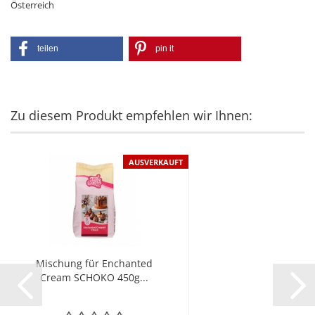
Österreich
teilen
pin it
Zu diesem Produkt empfehlen wir Ihnen:
AUSVERKAUFT
Mischung für Enchanted
Cream SCHOKO 450g...