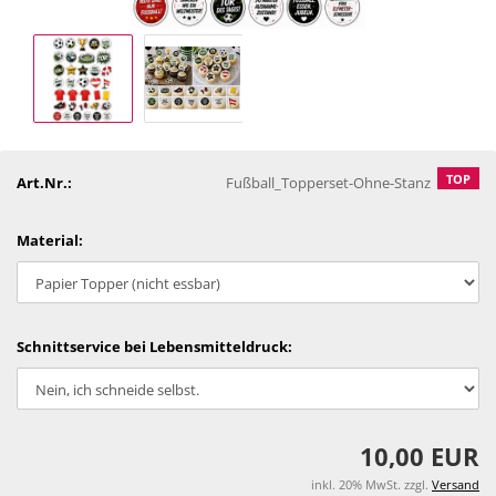
TOP
Art.Nr.:
Fußball_Topperset-Ohne-Stanz
Material:
Schnittservice bei Lebensmitteldruck:
10,00 EUR
inkl. 20% MwSt. zzgl.
Versand