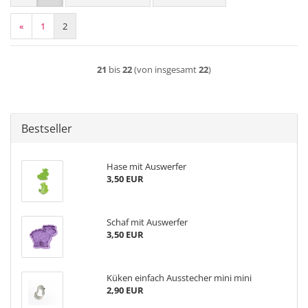
«
1
2
21
bis
22
(von insgesamt
22
)
Bestseller
Hase mit Auswerfer
3,50 EUR
Schaf mit Auswerfer
3,50 EUR
Küken einfach Ausstecher mini mini
2,90 EUR