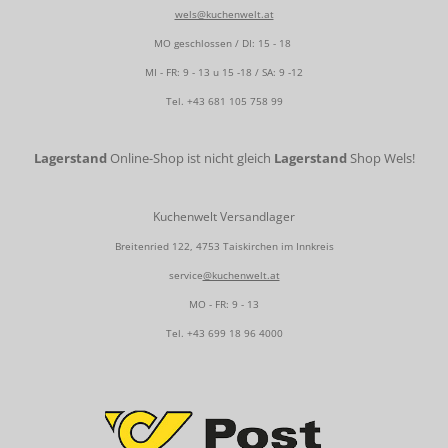
wels@kuchenwelt.at
MO geschlossen / DI: 15 - 18
MI - FR: 9 - 13 u 15 -18 / SA: 9 -12
Tel.
+43 681 105 758 99
Lagerstand
Online-Shop ist nicht gleich
Lagerstand
Shop Wels!
Kuchenwelt Versandlager
Breitenried 122, 4753 Taiskirchen im Innkreis
service
@kuchenwelt.at
MO - FR: 9 - 13
Tel.
+43 699 18 96 4000