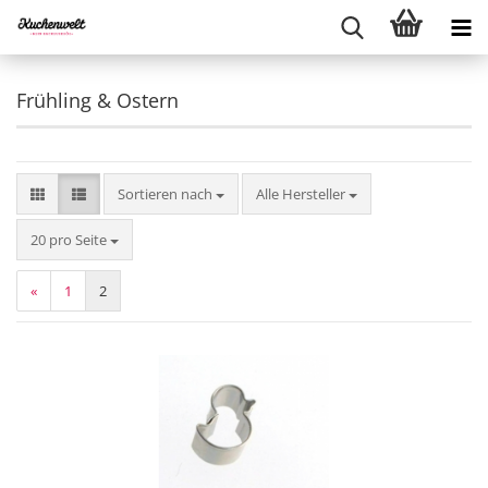
Frühling & Ostern
Sortieren nach
Sortieren nach
Alle Hersteller
pro Seite
20 pro Seite
«
1
2