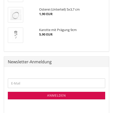
Osterei (Unterteil) 5x3,7 cm
1,90 EUR
Karotte mit Prägung 9cm
5,90 EUR
Newsletter-Anmeldung
WEITER
E-
ZUR
Mail
NEWSLETTER-
ANMELDUNG
ANMELDEN