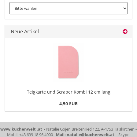
Neue Artikel
Teigkarte und Scraper Kombi 12 cm lang
4,50 EUR
www.kuchenwelt .at
- Natalie Gojer, Breitenried 122, A-4753 Taiskirchen -
Mobil: +43 699 18 96 4000 -
Mail: natalie@kuchenwelt.at
- Skype: