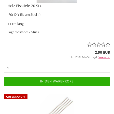
Holz Eisstiele 20 Stk.
Für DIY Eis am Stiel :-)
11 cm lang
Lagerbestand: 7 Stück
2,90 EUR
inkl. 20% MwSt. zzgl.
Versand
IN DEN WARENKORB
AUSVERKAUFT