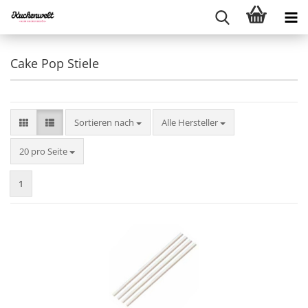
Cake Pop Stiele
Sortieren nach
Sortieren nach
Alle Hersteller
pro Seite
20 pro Seite
1