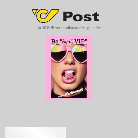
ab 40 EUR versandkostenfrei geliefert