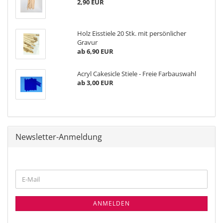
2,90 EUR
Holz Eisstiele 20 Stk. mit persönlicher
Gravur
ab 6,90 EUR
Acryl Cakesicle Stiele - Freie Farbauswahl
ab 3,00 EUR
Newsletter-Anmeldung
WEITER
E-
ZUR
Mail
NEWSLETTER-
ANMELDUNG
ANMELDEN