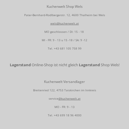
Kuchenwelt Shop Wels
Pater-Bernhard-Rodlbergerstr. 12, 4600 Thalheim bei Wels
wels@kuchenwelt.at
MO geschlossen / DI: 15 - 18
MI - FR: 9 - 13 u 15 -18 / SA: 9 -12
Tel.
+43 681 105 758 99
Lagerstand
Online-Shop ist nicht gleich
Lagerstand
Shop Wels!
Kuchenwelt Versandlager
Breitenried 122, 4753 Taiskirchen im Innkreis
service
@kuchenwelt.at
MO - FR: 9 - 13
Tel.
+43 699 18 96 4000