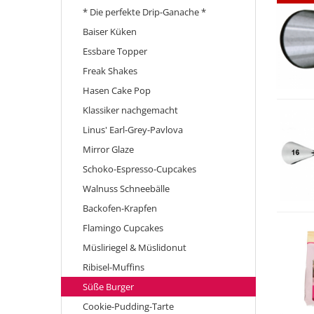
* Die perfekte Drip-Ganache *
Baiser Küken
Essbare Topper
Freak Shakes
Hasen Cake Pop
Klassiker nachgemacht
Linus' Earl-Grey-Pavlova
Mirror Glaze
Schoko-Espresso-Cupcakes
Walnuss Schneebälle
Backofen-Krapfen
Flamingo Cupcakes
Müsliriegel & Müslidonut
Ribisel-Muffins
Süße Burger
Cookie-Pudding-Tarte