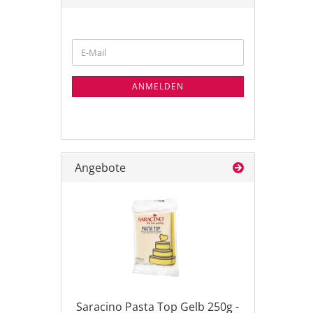
WEITER
E-
ZUR
Mail
NEWSLETTER-
ANMELDUNG
ANMELDEN
Angebote
Saracino Pasta Top Gelb 250g -