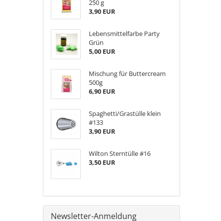
250 g
3,90 EUR
Lebensmittelfarbe Party
Grün
5,00 EUR
Mischung für Buttercream
500g
6,90 EUR
Spaghetti/Grastülle klein
#133
3,90 EUR
Wilton Sterntülle #16
3,50 EUR
Newsletter-Anmeldung