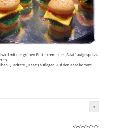
 wird mit der grünen Buttercreme der „Salat“ aufgespritzt.
zten.
gelben Quadrate („Käse“) auflegen. Auf den Käse kommt
1