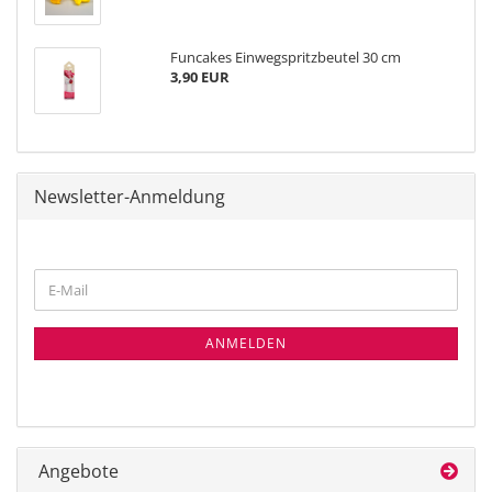
Funcakes Einwegspritzbeutel 30 cm
3,90 EUR
Newsletter-Anmeldung
WEITER
E-
ZUR
Mail
NEWSLETTER-
ANMELDUNG
ANMELDEN
Angebote