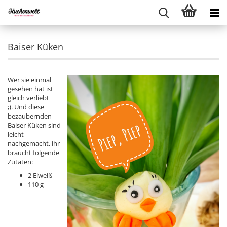
Baiser Küken
Wer sie einmal
gesehen hat ist
gleich verliebt
;). Und diese
bezaubernden
Baiser Küken sind
leicht
nachgemacht, ihr
braucht folgende
Zutaten:
2 Eiweiß
110 g