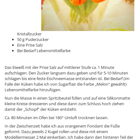
Kristallzucker
50 g Puderzucker
Eine Prise Salz
Bei Bedarf Lebensmittelfarbe
Das Eiweiß mit der Prise Salz auf mittlerer Stufe ca. 1 Minute
aufschlagen. Den Zucker langsam dazu geben und für 5-10 Minuten
schlagen bis eine feste Eischneemasse entstanden ist. Bei Bedarf (im
Falle der Küken habe ich von Sugarflair die Farbe „Melon“ gewählt)
Lebensmittelfarbe hinzufügen.
Nun die Masse in einen Spritzbeutel füllen und auf eine Silikonmatte
kleine Kreise dressieren und diese dann zum Schluss hoch ziehen
damit der „Schopf“ der Küken entsteht.
Ca. 80 Minuten im Ofen bei 180° Umluft trocknen lassen.
In der Zwischenzeit habe ich aus orangenem Fondant die Füße
geformt. Dazu jeweils 2 Kugel rollen und diese mit einem
Modelliermesser 2 Mal einkerben. Ich habe dann den hinteren Teil der