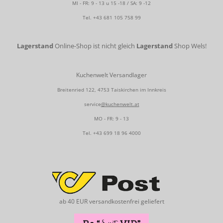
MI - FR: 9 - 13 u 15 -18 / SA: 9 -12
Tel.
+43 681 105 758 99
Lagerstand
Online-Shop ist nicht gleich
Lagerstand
Shop Wels!
Kuchenwelt Versandlager
Breitenried 122, 4753 Taiskirchen im Innkreis
service
@kuchenwelt.at
MO - FR: 9 - 13
Tel.
+43 699 18 96 4000
ab 40 EUR versandkostenfrei geliefert