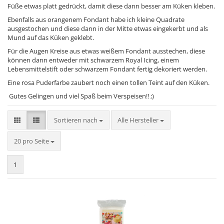
Füße etwas platt gedrückt, damit diese dann besser am Küken kleben.
Ebenfalls aus orangenem Fondant habe ich kleine Quadrate
ausgestochen und diese dann in der Mitte etwas eingekerbt und als
Mund auf das Küken geklebt.
Für die Augen Kreise aus etwas weißem Fondant ausstechen, diese
können dann entweder mit schwarzem Royal Icing, einem
Lebensmittelstift oder schwarzem Fondant fertig dekoriert werden.
Eine rosa Puderfarbe zaubert noch einen tollen Teint auf den Küken.
Gutes Gelingen und viel Spaß beim Verspeisen!! ;)
Sortieren nach
Sortieren nach
Alle Hersteller
pro Seite
20 pro Seite
1