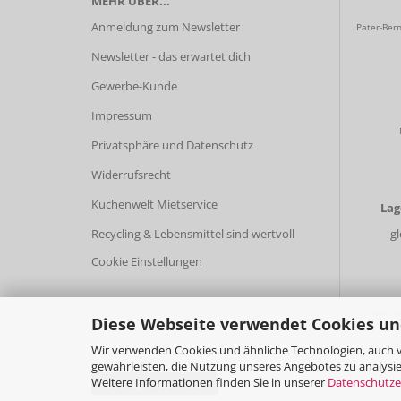
MEHR ÜBER...
Anmeldung zum Newsletter
Pater-Bern
Newsletter - das erwartet dich
Gewerbe-Kunde
Impressum
Privatsphäre und Datenschutz
Widerrufsrecht
Kuchenwelt Mietservice
La
Recycling & Lebensmittel sind wertvoll
g
Cookie Einstellungen
Breite
Diese Webseite verwendet Cookies un
Wir verwenden Cookies und ähnliche Technologien, auch v
gewährleisten, die Nutzung unseres Angebotes zu analysie
Weitere Informationen finden Sie in unserer
Datenschutze
Vertrag widerrufen