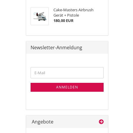
Cake-Masters Airbrush
Gerät + Pistole
180,00 EUR
Newsletter-Anmeldung
WEITER
E-
ZUR
Mail
NEWSLETTER-
ANMELDUNG
ANMELDEN
Angebote