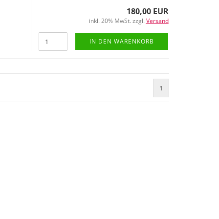
180,00 EUR
inkl. 20% MwSt. zzgl.
Versand
IN DEN WARENKORB
1