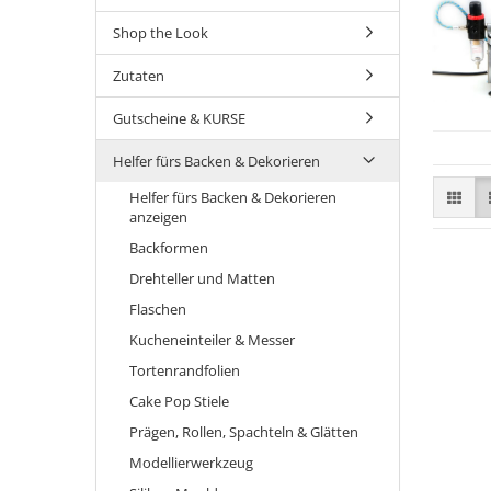
Shop the Look
Zutaten
Gutscheine & KURSE
Helfer fürs Backen & Dekorieren
Helfer fürs Backen & Dekorieren
anzeigen
Backformen
Drehteller und Matten
Flaschen
Kucheneinteiler & Messer
Tortenrandfolien
Cake Pop Stiele
Prägen, Rollen, Spachteln & Glätten
Modellierwerkzeug