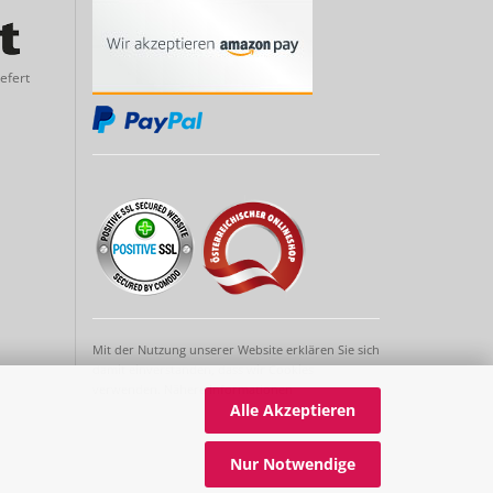
efert
Mit der Nutzung unserer Website erklären Sie sich
damit einverstanden, dass wir Cookies
verwenden.
Nähere Informationen
Alle Akzeptieren
Nur Notwendige