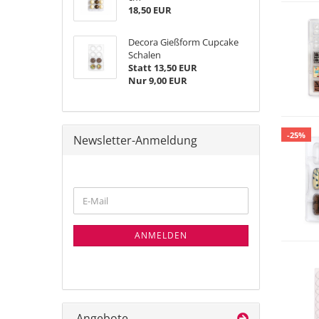
18,50 EUR
Decora Gießform Cupcake
Schalen
Statt 13,50 EUR
Nur 9,00 EUR
-25%
Newsletter-Anmeldung
WEITER
E-
ZUR
Mail
NEWSLETTER-
ANMELDUNG
ANMELDEN
Angebote