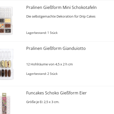
Pralinen Gießform Mini Schokotafeln
Die selbstgemachte Dekoration für Drip Cakes
Lagerbestand: 1 Stück
Pralinen Gießform Gianduiotto
12 Hohlräume von 4,5 x 2 h cm
Lagerbestand: 2 Stück
Funcakes Schoko Gießform Eier
Größe je Ei: 2,5 x 3 cm.