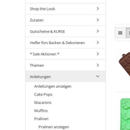
Shop the Look
Zutaten
Gutscheine & KURSE
Helfer fürs Backen & Dekorieren
* Sale Aktionen *
Themen
Anleitungen
Anleitungen anzeigen
Cake Pops
Macarons
Muffins
Pralinen
Pralinen anzeigen