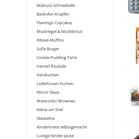
Walnuss Schneebälle
Backofen-Krapfen
Flamingo Cupcakes
Müsliriegel & Müslidonut
Ribisel-Muffins
Süße Burger
Cookie-Pudding-Tarte
Herzerl Roulade
Herzkuchen
Lederhosen Kuchen
Mirror Glaze
Watercolor-Brownies
Kekse am Stiel
Glaskekse
Kinderknete selbstgemacht
Lustige Kinder-Jause