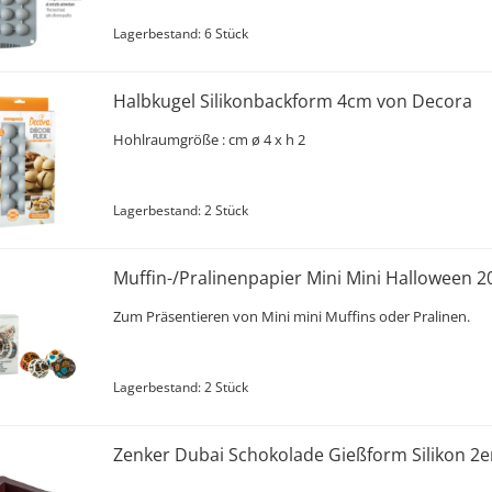
Lagerbestand: 6 Stück
Halbkugel Silikonbackform 4cm von Decora
Hohlraumgröße
: cm ø 4 x h 2
Lagerbestand: 2 Stück
Muffin-/Pralinenpapier Mini Mini Halloween 20
Zum Präsentieren von Mini mini Muffins oder Pralinen.
Lagerbestand: 2 Stück
Zenker Dubai Schokolade Gießform Silikon 2e