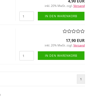
4,90 EUR
inkl. 20% MwSt. zzgl.
Versand
IN DEN WARENKORB
17,90 EUR
inkl. 20% MwSt. zzgl.
Versand
IN DEN WARENKORB
1
)