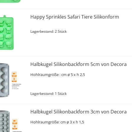
Happy Sprinkles Safari Tiere Silikonform
Lagerbestand: 2 Stück
Halbkugel Silikonbackform 5cm von Decora
Hohlraumgröße
: cm ø 5 x h 2,5
Lagerbestand: 1 Stück
Halbkugel Silikonbackform 3cm von Decora
Hohlraumgröße
: cm ø 3 x h 1,5