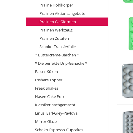
Praline Hohlkörper
Pralinen Aktionsangebote
Pralinen Gießformen
Pralinen Werkzeug
Pralinen Zutaten
Schoko-Transferfolie
* Buttercreme-Bärchen *
* Die perfekte Drip-Ganache *
Baiser Küken
Essbare Topper
Freak Shakes
Hasen Cake Pop
Klassiker nachgemacht
Linus' Earl-Grey-Pavlova
Mirror Glaze
Schoko-Espresso-Cupcakes