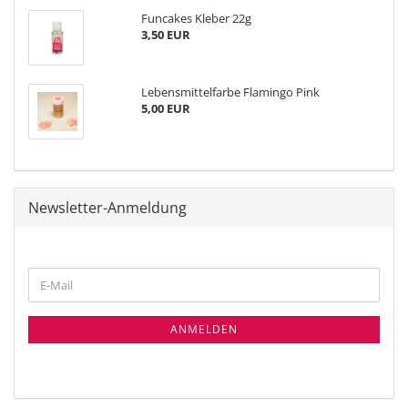
Funcakes Kleber 22g
3,50 EUR
Lebensmittelfarbe Flamingo Pink
5,00 EUR
Newsletter-Anmeldung
WEITER
E-
ZUR
Mail
NEWSLETTER-
ANMELDUNG
ANMELDEN