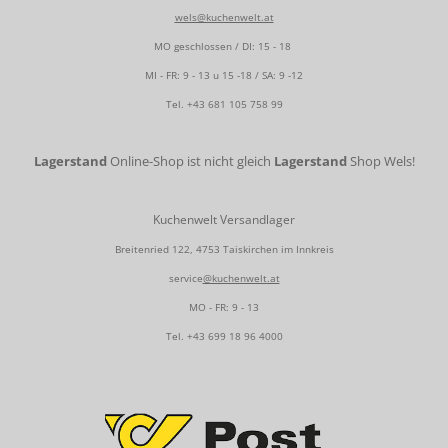
wels@kuchenwelt.at
MO geschlossen / DI: 15 - 18
MI - FR: 9 - 13 u 15 -18 / SA: 9 -12
Tel.
+43 681 105 758 99
Lagerstand
Online-Shop ist nicht gleich
Lagerstand
Shop Wels!
Kuchenwelt Versandlager
Breitenried 122, 4753 Taiskirchen im Innkreis
service
@kuchenwelt.at
MO - FR: 9 - 13
Tel.
+43 699 18 96 4000