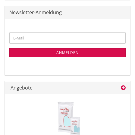
Newsletter-Anmeldung
WEITER
E-
ZUR
Mail
NEWSLETTER-
ANMELDUNG
ANMELDEN
Angebote