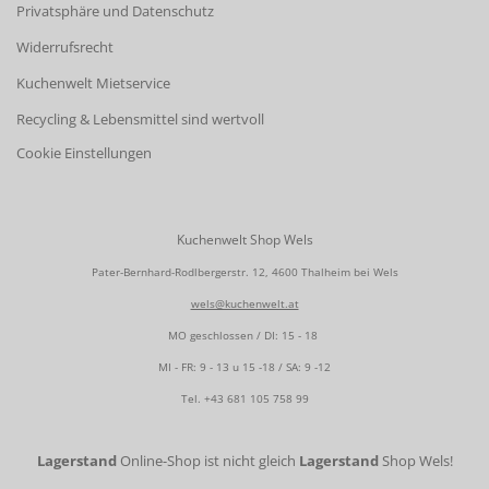
Privatsphäre und Datenschutz
Widerrufsrecht
Kuchenwelt Mietservice
Recycling & Lebensmittel sind wertvoll
Cookie Einstellungen
Kuchenwelt Shop Wels
Pater-Bernhard-Rodlbergerstr. 12, 4600 Thalheim bei Wels
wels@kuchenwelt.at
MO geschlossen / DI: 15 - 18
MI - FR: 9 - 13 u 15 -18 / SA: 9 -12
Tel.
+43 681 105 758 99
Lagerstand
Online-Shop ist nicht gleich
Lagerstand
Shop Wels!