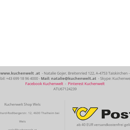
www.kuchenwelt .at
- Natalie Gojer, Breitenried 122, A-4753 Taiskirchen -
il: +43 699 18 96 4000 -
Mail: natalie@kuchenwelt.at
- Skype: Kuchenwe
Facebook Kuchenwelt
-
Pinterest Kuchenwelt
ATU67124239
Kuchenwelt Shop Wels
hard-Rodlbergerstr. 12, 4600 Thalheim bei
Wels
ab 40 EUR versandkostenfrei geli
wels@kuchenwelt.at