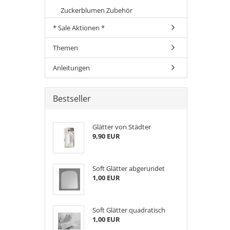
Zuckerblumen Zubehör
* Sale Aktionen *
Themen
Anleitungen
Bestseller
Glätter von Städter
9,90 EUR
Soft Glätter abgerundet
1,00 EUR
Soft Glätter quadratisch
1,00 EUR