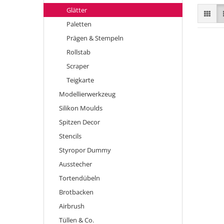
Glätter
Paletten
Prägen & Stempeln
Rollstab
Scraper
Teigkarte
Modellierwerkzeug
Silikon Moulds
Spitzen Decor
Stencils
Styropor Dummy
Ausstecher
Tortendübeln
Brotbacken
Airbrush
Tüllen & Co.