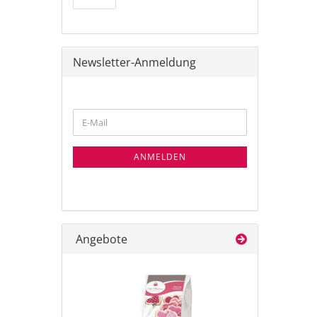
Newsletter-Anmeldung
WEITER
E-
ZUR
Mail
NEWSLETTER-
ANMELDUNG
ANMELDEN
Angebote