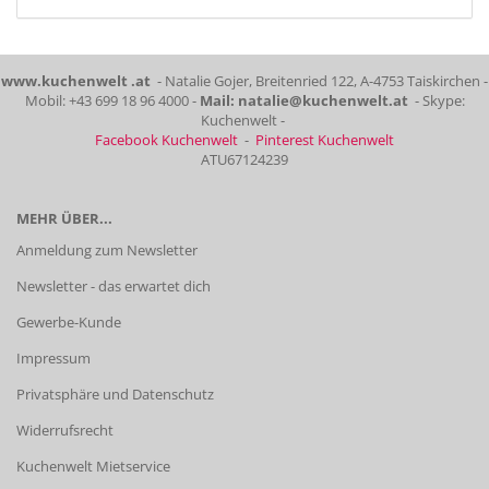
www.kuchenwelt .at
- Natalie Gojer, Breitenried 122, A-4753 Taiskirchen -
Mobil: +43 699 18 96 4000 -
Mail: natalie@kuchenwelt.at
- Skype:
Kuchenwelt -
Facebook Kuchenwelt
-
Pinterest Kuchenwelt
ATU67124239
MEHR ÜBER...
Anmeldung zum Newsletter
Newsletter - das erwartet dich
Gewerbe-Kunde
Impressum
Privatsphäre und Datenschutz
Widerrufsrecht
Kuchenwelt Mietservice