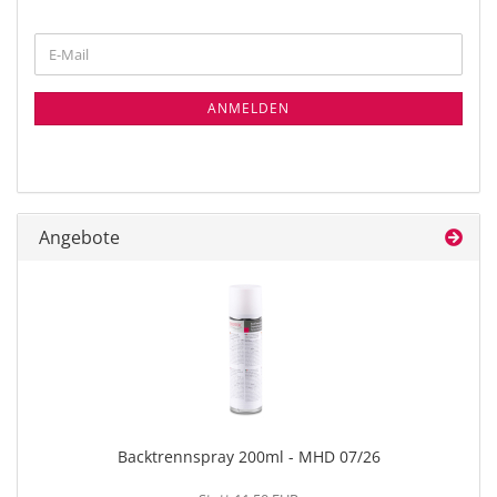
WEITER
E-
ZUR
Mail
NEWSLETTER-
ANMELDUNG
ANMELDEN
Angebote
Backtrennspray 200ml - MHD 07/26