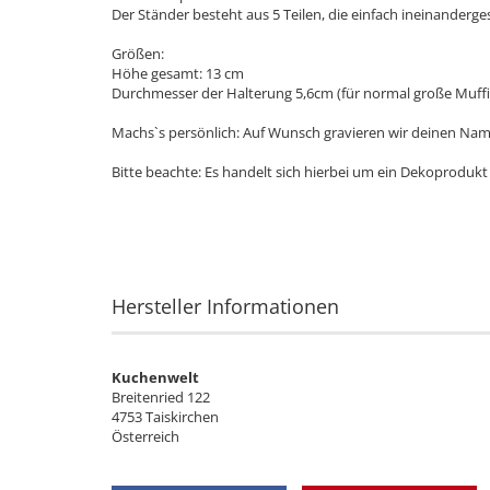
Der Ständer besteht aus 5 Teilen, die einfach ineinanderg
Größen:
Höhe gesamt: 13 cm
Durchmesser der Halterung 5,6cm (für normal große Muffi
Machs`s persönlich: Auf Wunsch gravieren wir deinen Nam
Bitte beachte: Es handelt sich hierbei um ein Dekoprodukt
Hersteller Informationen
Kuchenwelt
Breitenried 122
4753 Taiskirchen
Österreich