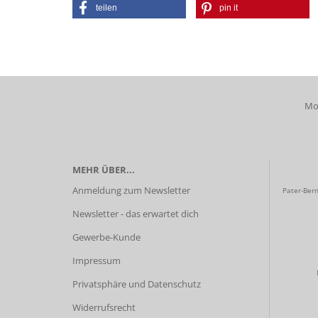
teilen
pin it
Mob
MEHR ÜBER...
Anmeldung zum Newsletter
Pater-Bern
Newsletter - das erwartet dich
Gewerbe-Kunde
Impressum
Privatsphäre und Datenschutz
Widerrufsrecht