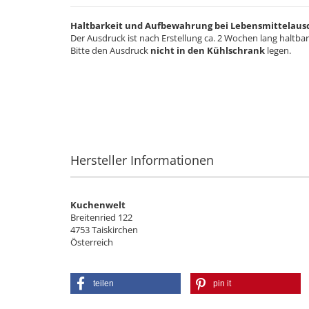
Haltbarkeit und Aufbewahrung bei Lebensmittelaus
Der Ausdruck ist nach Erstellung ca. 2 Wochen lang haltbar
Bitte den Ausdruck
nicht in den Kühlschrank
legen.
Hersteller Informationen
Kuchenwelt
Breitenried 122
4753 Taiskirchen
Österreich
teilen
pin it