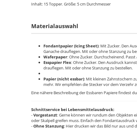
Inhalt: 15 Topper. Größe: 5 cm Durchmesser
Materialauswahl
Fondantpapier (Icing Sheet)
: Mit Zucker. Den Au
Ganache drauflegen. Mit oder ohne Stanzung zu be
Waferpaper
: Ohne Zucker. Durchscheinend. Passt
Esspapier Flex
: Ohne Zucker. Den Ausdruck kanns
drauflegen. Mit oder ohne Stanzung zu bestellen.
Papier (nicht essbar)
: Mit kleinen Zahnstochern 
mehr. Wir empfehlen die Stecker vor dem Verzehr 
Eine nähere Beschreibung der Essbaren Papiere findest d
Schnittservice bei Lebensmittelausdruck:
-
Vorgestanzt
: Gerne können wir rundum den Objekten ei
oder Skalpell greifen muss. Einfach den Fondantausdruck v
-
Ohne Stanzung
: Hier drucken wir das Bild nur aus un