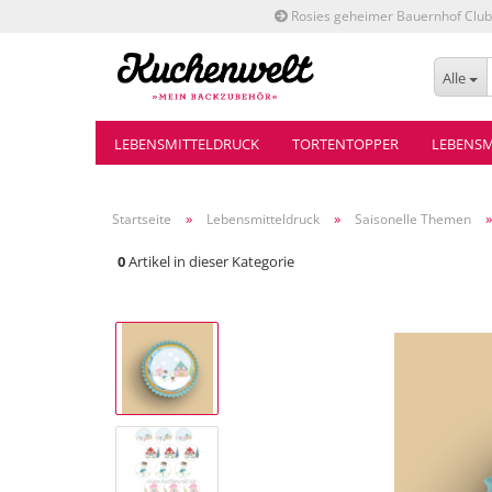
Rosies geheimer Bauernhof Club
Alle
LEBENSMITTELDRUCK
TORTENTOPPER
LEBENSM
»
»
Startseite
Lebensmitteldruck
Saisonelle Themen
0
Artikel in dieser Kategorie