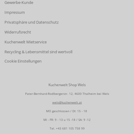
Gewerbe-Kunde
Impressum
Privatsphäre und Datenschutz
Widerrufsrecht
Kuchenwelt Mietservice
Recycling & Lebensmittel sind wertvoll
Cookie Einstellungen
Kuchenwelt Shop Wels
Pater-Bernhard-Rodlbergerstr. 12, 4600 Thalheim bei Wels
wels@kuchenwelt.at
MO geschlossen / DI: 15 - 18
MI - FR: 9 - 13 u 15 -18 / SA: 9 -12
Tel.
+43 681 105 758 99