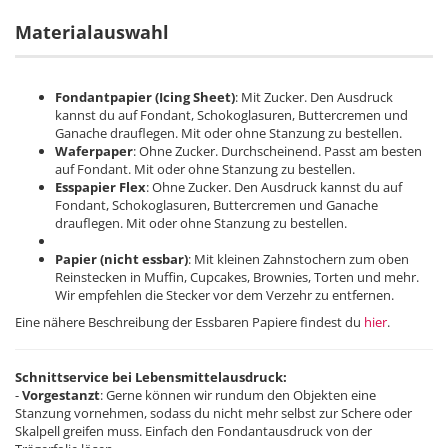
Materialauswahl
Fondantpapier (Icing Sheet)
: Mit Zucker. Den Ausdruck
kannst du auf Fondant, Schokoglasuren, Buttercremen und
Ganache drauflegen. Mit oder ohne Stanzung zu bestellen.
Waferpaper
: Ohne Zucker. Durchscheinend. Passt am besten
auf Fondant. Mit oder ohne Stanzung zu bestellen.
Esspapier Flex
: Ohne Zucker. Den Ausdruck kannst du auf
Fondant, Schokoglasuren, Buttercremen und Ganache
drauflegen. Mit oder ohne Stanzung zu bestellen.
Papier (nicht essbar)
: Mit kleinen Zahnstochern zum oben
Reinstecken in Muffin, Cupcakes, Brownies, Torten und mehr.
Wir empfehlen die Stecker vor dem Verzehr zu entfernen.
Eine nähere Beschreibung der Essbaren Papiere findest du
hier
.
Schnittservice bei Lebensmittelausdruck:
-
Vorgestanzt
: Gerne können wir rundum den Objekten eine
Stanzung vornehmen, sodass du nicht mehr selbst zur Schere oder
Skalpell greifen muss. Einfach den Fondantausdruck von der