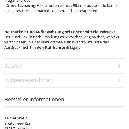
Trägerfolie lösen.
-
Ohne Stanzung
: Hier drucken wir das Bild nur aus und du kannst
das Fondantpapier nach deinen Wünschen bearbeiten.
Haltbarkeit und Aufbewahrung bei Lebensmittelausdruck:
Der Ausdruck ist nach Erstellung ca. 2 Wochen lang haltbar, wenn er
verschlossen in einer Klarsichtfolie aufbewahrt wird. Bitte den
Ausdruck
nicht in den Kühlschrank
legen.
Zutaten
Kundenrezensionen
Hersteller Informationen
Kuchenwelt
Breitenried 122
4753 Taiskirchen