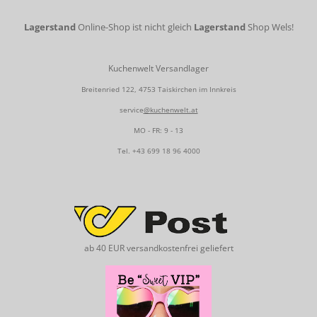
Lagerstand
Online-Shop ist nicht gleich
Lagerstand
Shop Wels!
Kuchenwelt Versandlager
Breitenried 122, 4753 Taiskirchen im Innkreis
service
@kuchenwelt.at
MO - FR: 9 - 13
Tel.
+43 699 18 96 4000
ab 40 EUR versandkostenfrei geliefert